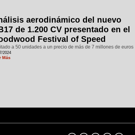
nálisis aerodinámico del nuevo
B17 de 1.200 CV presentado en el
oodwood Festival of Speed
itado a 50 unidades a un precio de más de 7 millones de euros
7/2024
r Más