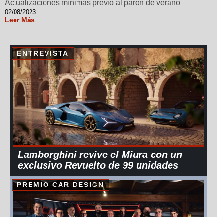
Actualizaciones mínimas previo al parón de verano
02/08/2023
Leer Más
ENTREVISTA
Lamborghini revive el Miura con un
exclusivo Revuelto de 99 unidades
PREMIO CAR DESIGN