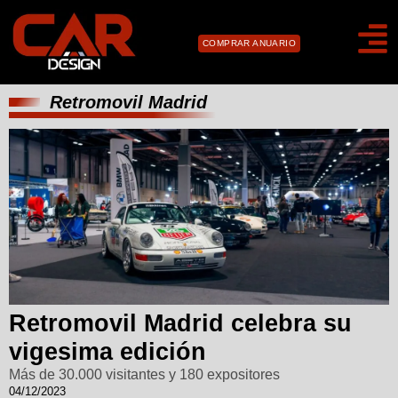
COMPRAR ANUARIO
Retromovil Madrid
Retromovil Madrid celebra su
vigesima edición
Más de 30.000 visitantes y 180 expositores
04/12/2023