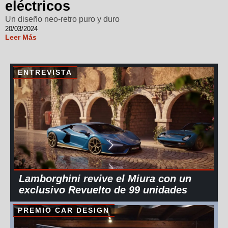
eléctricos
Un diseño neo-retro puro y duro
20/03/2024
Leer Más
ENTREVISTA
Lamborghini revive el Miura con un
exclusivo Revuelto de 99 unidades
PREMIO CAR DESIGN