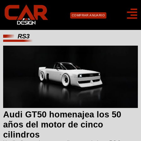
COMPRAR ANUARIO
RS3
Audi GT50 homenajea los 50
años del motor de cinco
cilindros