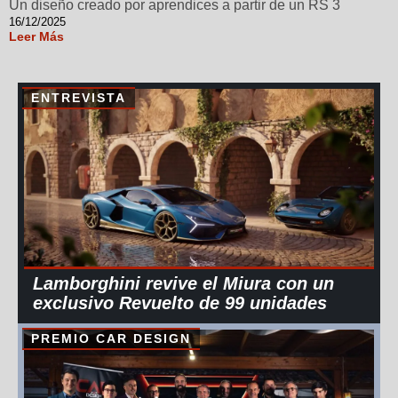
Un diseño creado por aprendices a partir de un RS 3
16/12/2025
Leer Más
ENTREVISTA
Lamborghini revive el Miura con un
exclusivo Revuelto de 99 unidades
PREMIO CAR DESIGN