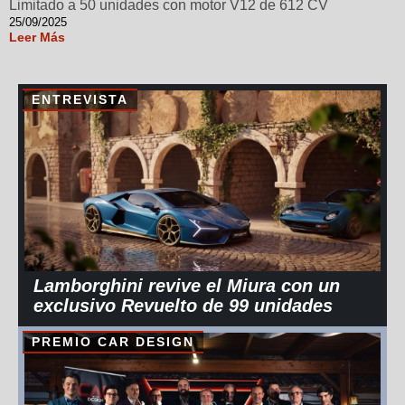
Limitado a 50 unidades con motor V12 de 612 CV
25/09/2025
Leer Más
ENTREVISTA
Lamborghini revive el Miura con un
exclusivo Revuelto de 99 unidades
PREMIO CAR DESIGN