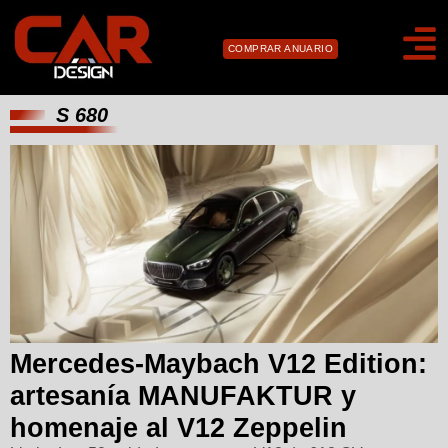
COMPRAR ANUARIO
S 680
Mercedes-Maybach V12 Edition:
artesanía MANUFAKTUR y
homenaje al V12 Zeppelin