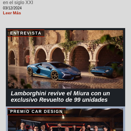
en el siglo XXI
03/12/2024
Leer Más
ENTREVISTA
Lamborghini revive el Miura con un
exclusivo Revuelto de 99 unidades
PREMIO CAR DESIGN