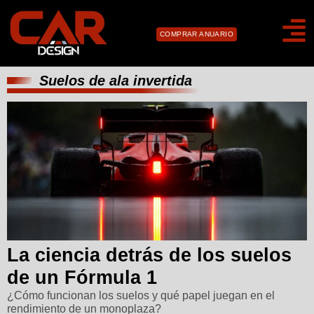
COMPRAR ANUARIO
Suelos de ala invertida
La ciencia detrás de los suelos
de un Fórmula 1
¿Cómo funcionan los suelos y qué papel juegan en el
rendimiento de un monoplaza?