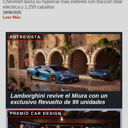
Chevrolet lanza su hypercar más extremo con tracción total
eléctrica y 1.250 caballos
19/06/2025
Leer Más
ENTREVISTA
Lamborghini revive el Miura con un
exclusivo Revuelto de 99 unidades
PREMIO CAR DESIGN