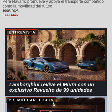
Pere Navarro promueve y apoya el transporte compartido
como la movilidad del futuro
19/03/2025
Leer Más
ENTREVISTA
Lamborghini revive el Miura con un
exclusivo Revuelto de 99 unidades
PREMIO CAR DESIGN