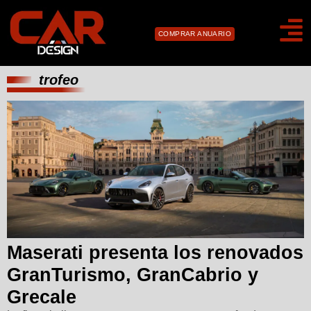
COMPRAR ANUARIO
trofeo
Maserati presenta los renovados
GranTurismo, GranCabrio y
Grecale