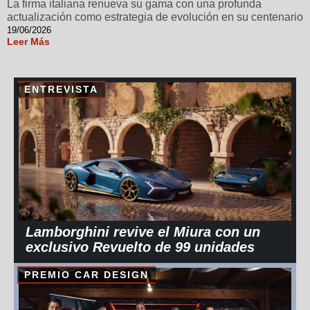
La firma italiana renueva su gama con una profunda
actualización como estrategia de evolución en su centenario
19/06/2026
Leer Más
ENTREVISTA
Lamborghini revive el Miura con un
exclusivo Revuelto de 99 unidades
PREMIO CAR DESIGN