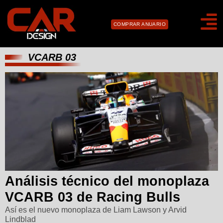
COMPRAR ANUARIO
VCARB 03
Análisis técnico del monoplaza
VCARB 03 de Racing Bulls
Así es el nuevo monoplaza de Liam Lawson y Arvid
Lindblad