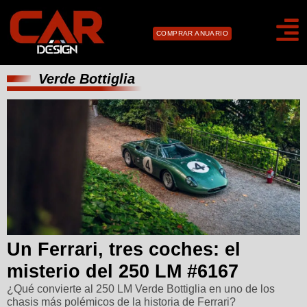
COMPRAR ANUARIO
Verde Bottiglia
Un Ferrari, tres coches: el
misterio del 250 LM #6167
¿Qué convierte al 250 LM Verde Bottiglia en uno de los
chasis más polémicos de la historia de Ferrari?