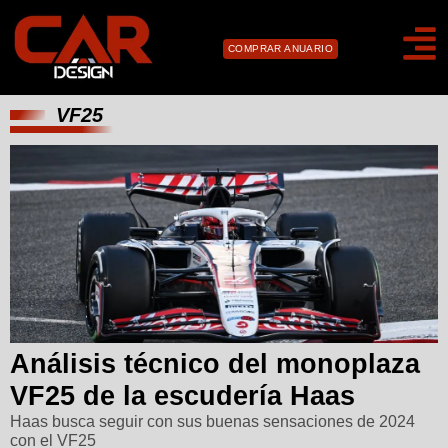
COMPRAR ANUARIO
VF25
Análisis técnico del monoplaza
VF25 de la escudería Haas
Haas busca seguir con sus buenas sensaciones de 2024
con el VF25