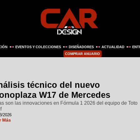
CIÓN
EVENTOS Y COLECCIONES
DISEÑADORES
ACTUALIDAD
ENT
COMPRAR ANUARIO
álisis técnico del nuevo
onoplaza W17 de Mercedes
as son las innovaciones en Fórmula 1 2026 del equipo de Toto
f
3/2026
r Más