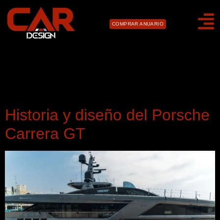
COMPRAR ANUARIO
Día:
7 de noviembre
de 2022
Historia y diseño del Porsche
Carrera GT