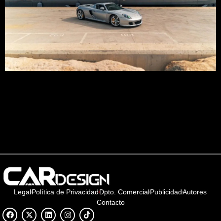
El Carrera GT es probablemente uno de los Porsche más
legendarios de la historia, no por su historia en la
competición, sino por su dificultad de conducción y la
sinfonía del V10.
Legal
Política de Privacidad
Dpto. Comercial
Publicidad
Autores
Contacto