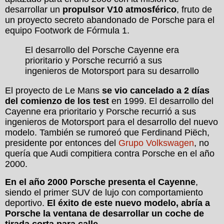
desarrollar un
propulsor V10 atmosférico
, fruto de
un proyecto secreto abandonado de Porsche para el
equipo Footwork de Fórmula 1.
El desarrollo del Porsche Cayenne era
prioritario y Porsche recurrió a sus
ingenieros de Motorsport para su desarrollo
El proyecto de Le Mans
se vio cancelado a 2 días
del comienzo de los test
en 1999. El desarrollo del
Cayenne era prioritario y Porsche recurrió a sus
ingenieros de Motorsport para el desarrollo del nuevo
modelo. También se rumoreó que Ferdinand Piëch,
presidente por entonces del
Grupo Volkswagen
, no
quería que Audi compitiera contra Porsche en el año
2000.
En el año 2000 Porsche presenta el Cayenne
,
siendo el primer SUV de lujo con comportamiento
deportivo.
El éxito de este nuevo modelo, abría a
Porsche la ventana de desarrollar un coche de
tirada corta para calle.