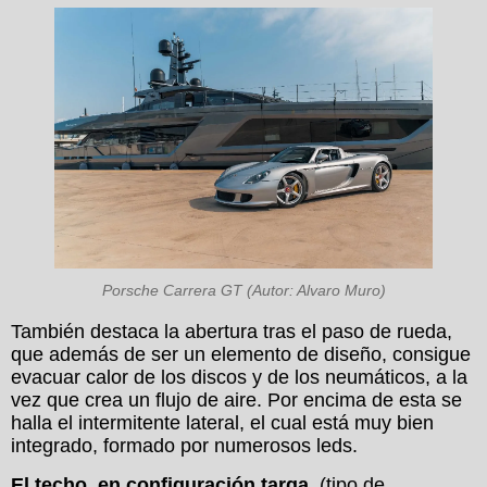
Porsche Carrera GT (Autor: Alvaro Muro)
También destaca la abertura tras el paso de rueda,
que además de ser un elemento de diseño, consigue
evacuar calor de los discos y de los neumáticos, a la
vez que crea un flujo de aire. Por encima de esta se
halla el intermitente lateral, el cual está muy bien
integrado, formado por numerosos leds.
El techo, en configuración targa
, (tipo de