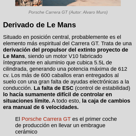
Porsche Carrera GT (Autor: Alvaro Muro)
Derivado de Le Mans
Situado en posición central, probablemente es el
elemento más espiritual del Carrera GT. Trata de una
derivación del propulsor del extinto proyecto de
Le Mans
, siendo un motor V10 fabricado
íntegramente en aluminio que cubica 5.5L de
cilindrada, generando una potencia máxima de 612
cv. Los más de 600 caballos eran entregados al
suelo con una gran falta de ayudas electrónicas a la
conducción.
La falta de ESC
(control de estabilidad)
lo hacía sumamente difícil de controlar en
situaciones límite.
A todo esto,
la caja de cambios
era manual de 6 velocidades.
El
Porsche Carrera GT
es el primer coche
de producción en llevar un embrague
cerámico