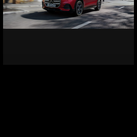
Nuevo Mercedes-Benz GLA: así evoluciona el
diseño del SUV compacto de la estrella
LEER MÁS »