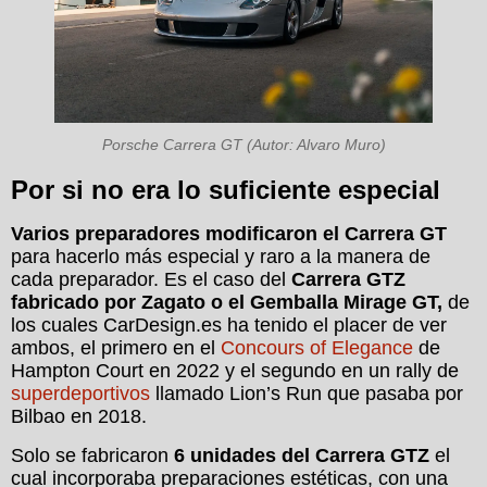
Porsche Carrera GT (Autor: Alvaro Muro)
Por si no era lo suficiente especial
Varios preparadores modificaron el Carrera GT
para hacerlo más especial y raro a la manera de
cada preparador. Es el caso del
Carrera GTZ
fabricado por Zagato o el Gemballa Mirage GT,
de
los cuales CarDesign.es ha tenido el placer de ver
ambos, el primero en el
Concours of Elegance
de
Hampton Court en 2022 y el segundo en un rally de
superdeportivos
llamado Lion’s Run que pasaba por
Bilbao en 2018.
Solo se fabricaron
6 unidades del Carrera GTZ
el
cual incorporaba preparaciones estéticas, con una