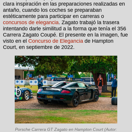
clara inspiración en las preparaciones realizadas en
antaño, cuando los coches se preparaban
estéticamente para participar en carreras o
concursos de elegancia
. Zagato trabajó la trasera
intentando darle similitud a la forma que tenía el 356
Carrera Zagato Coupé. El presente en la imagen, fue
visto en el
Concurso de Elegancia
de Hampton
Court, en septiembre de 2022.
Porsche Carrera GT Zagato en Hampton Court (Autor: