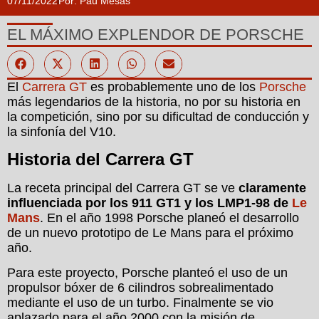
07/11/2022
Por:
Pau Mesas
EL MÁXIMO EXPLENDOR DE PORSCHE
El
Carrera GT
es probablemente uno de los
Porsche
más legendarios de la historia, no por su historia en
la competición, sino por su dificultad de conducción y
la sinfonía del V10.
Historia del Carrera GT
La receta principal del Carrera GT se ve
claramente
influenciada por los 911 GT1 y los LMP1-98 de
Le
Mans
. En el año 1998 Porsche planeó el desarrollo
de un nuevo prototipo de Le Mans para el próximo
año.
Para este proyecto, Porsche planteó el uso de un
propulsor bóxer de 6 cilindros sobrealimentado
mediante el uso de un turbo. Finalmente se vio
aplazado para el año 2000 con la misión de