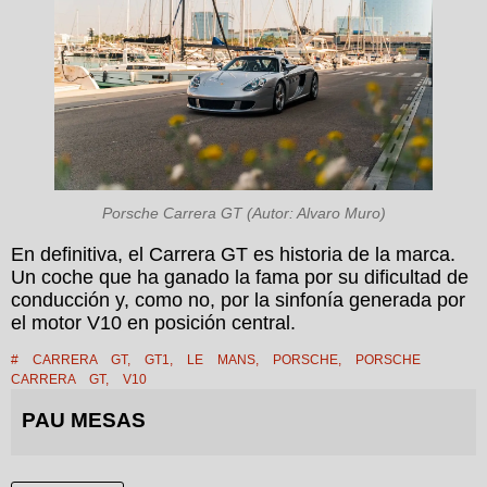
Porsche Carrera GT (Autor: Alvaro Muro)
En definitiva, el Carrera GT es historia de la marca.
Un coche que ha ganado la fama por su dificultad de
conducción y, como no, por la sinfonía generada por
el motor V10 en posición central.
#
CARRERA GT
,
GT1
,
LE MANS
,
PORSCHE
,
PORSCHE
CARRERA GT
,
V10
PAU MESAS