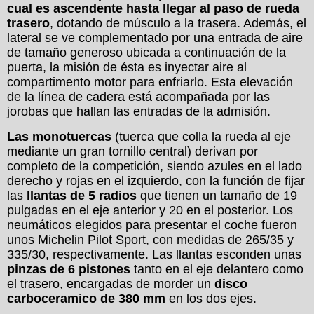
cual es ascendente hasta llegar al paso de rueda
trasero
, dotando de músculo a la trasera. Además, el
lateral se ve complementado por una entrada de aire
de tamaño generoso ubicada a continuación de la
puerta, la misión de ésta es inyectar aire al
compartimento motor para enfriarlo. Esta elevación
de la línea de cadera está acompañada por las
jorobas que hallan las entradas de la admisión.
Las monotuercas
(tuerca que colla la rueda al eje
mediante un gran tornillo central) derivan por
completo de la competición, siendo azules en el lado
derecho y rojas en el izquierdo, con la función de fijar
las
llantas de 5 radios
que tienen un tamaño de 19
pulgadas en el eje anterior y 20 en el posterior. Los
neumáticos elegidos para presentar el coche fueron
unos Michelin Pilot Sport, con medidas de 265/35 y
335/30, respectivamente. Las llantas esconden unas
pinzas de 6 pistones
tanto en el eje delantero como
el trasero, encargadas de morder un
disco
carboceramico de 380 mm
en los dos ejes.