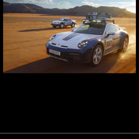
Se presenta el nuevo modelo de Porsche, el 911 Dakar, en
Los Ángeles Auto Show, homenajeando su victoria en el
Dakar de 1984. La lucha Porsche – Lamborghini por liderar
sector «off-road» acaba de empezar presentando el Porsche
911 Dakar y el Lamborghini Huracán Sterrato.