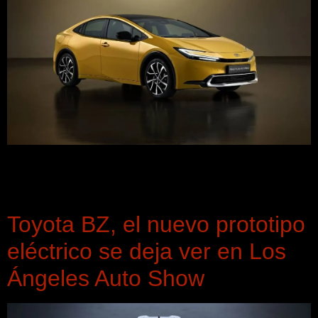
Toyota estrena su nuevo modelo Prius, un coche que se
renueva por completo para mantenerse al día para continuar
siendo el ejemplo a seguir en su tecnología.
Toyota BZ, el nuevo prototipo
eléctrico se deja ver en Los
Ángeles Auto Show