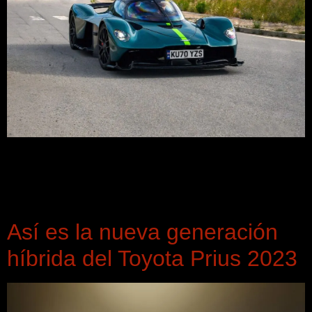
En octubre del 2022 las matriculaciones de deportivos y
modelos de lujo incrementaron un 15%, aumentando de 719
a 833 unidades respecto a septiembre y continuando la
tendencia de los últimos meses.
Así es la nueva generación
híbrida del Toyota Prius 2023