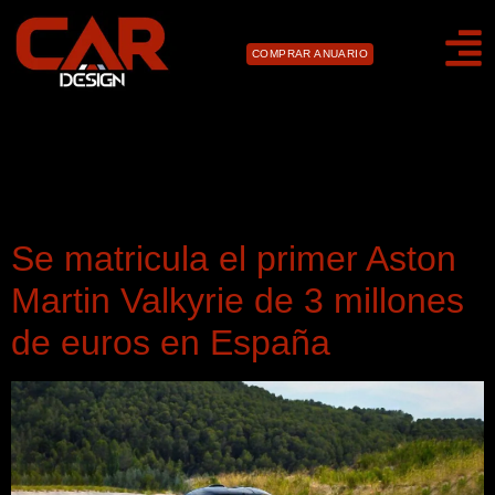
COMPRAR ANUARIO
Día:
17 de noviembre
de 2022
Se matricula el primer Aston
Martin Valkyrie de 3 millones
de euros en España