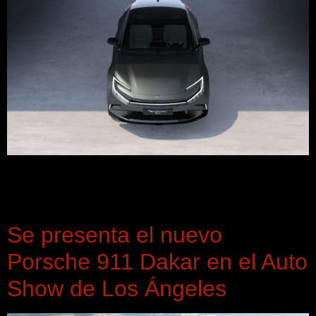
Toyota presenta en Los Ángeles Auto Show su nuevo
prototipo eléctrico dejando ver el nuevo lenguaje de diseño
que utilizará para sus modelos eléctricos.
Se presenta el nuevo
Porsche 911 Dakar en el Auto
Show de Los Ángeles