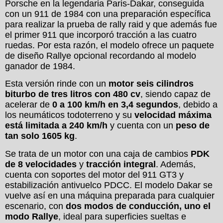
Porsche en la legendaria Paris-Dakar, conseguida
con un 911 de 1984 con una preparación específica
para realizar la prueba de rally raid y que además fue
el primer 911 que incorporó tracción a las cuatro
ruedas. Por esta razón, el modelo ofrece un paquete
de diseño Rallye opcional recordando al modelo
ganador de 1984.
Esta versión rinde con un
motor seis cilindros
biturbo de tres litros con 480 cv
, siendo capaz de
acelerar de
0 a 100 km/h en 3,4 segundos
, debido a
los neumáticos todoterreno y su
velocidad máxima
está limitada a 240 km/h
y cuenta con un
peso de
tan solo 1605 kg
.
Se trata de un motor con una caja de cambios
PDK
de 8 velocidades
y
tracción integral
. Además,
cuenta con soportes del motor del 911 GT3 y
estabilización antivuelco PDCC. El modelo Dakar se
vuelve así en una máquina preparada para cualquier
escenario, con
dos modos de conducción, uno el
modo Rallye
, ideal para superficies sueltas e