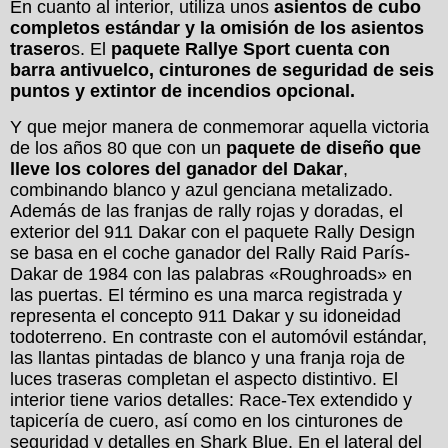
En cuanto al interior, utiliza unos
asientos de cubo
completos estándar y la omisión de los asientos
trasero
s. El
paquete Rallye Sport cuenta con
barra antivuelco, cinturones de seguridad de seis
puntos y extintor de incendios opcional.
Y que mejor manera de conmemorar aquella victoria
de los años 80 que con un
paquete de diseño que
lleve los colores del ganador del Dakar
,
combinando blanco y azul genciana metalizado.
Además de las franjas de rally rojas y doradas, el
exterior del 911 Dakar con el paquete Rally Design
se basa en el coche ganador del Rally Raid París-
Dakar de 1984 con las palabras «Roughroads» en
las puertas. El término es una marca registrada y
representa el concepto 911 Dakar y su idoneidad
todoterreno. En contraste con el automóvil estándar,
las llantas pintadas de blanco y una franja roja de
luces traseras completan el aspecto distintivo. El
interior tiene varios detalles: Race-Tex extendido y
tapicería de cuero, así como en los cinturones de
seguridad y detalles en Shark Blue. En el lateral del