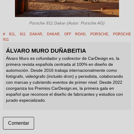
Porsche 911 Dakar (Autor: Porsche AG)
#
911
,
911 DAKAR
,
DAKAR
,
OFF ROAD
,
PORSCHE
,
PORSCHE
911
ÁLVARO MURO DUÑABEITIA
Álvaro Muro es cofundador y codirector de CarDesign.es, la
primera revista española centrada al 100% en diseño de
automoción. Desde 2016 trabaja internacionalmente como
fotógrafo, videógrafo (incluido dron) y periodista, colaborando
con marcas y cubriendo eventos de primer nivel. Desde 2022
coorganiza los Premios CarDesign.es, la primera gala en
español que reconoce el diseño de fabricantes y estudios con
jurado especializado.
Comentar