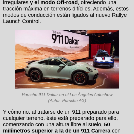
irregulares
y el modo Off-road
, ofreciendo una
tracción máxima en terrenos difíciles. Además, estos
modos de conducción están ligados al nuevo Rallye
Launch Control.
Porsche 911 Dakar en el Los Ángeles Autoshow
(Autor: Porsche AG)
Y cómo no, al tratarse de un 911 preparado para
cualquier terreno, éste está preparado para ello,
comenzando con una altura libre al suelo,
50
milímetros superior a la de un 911 Carrera
con