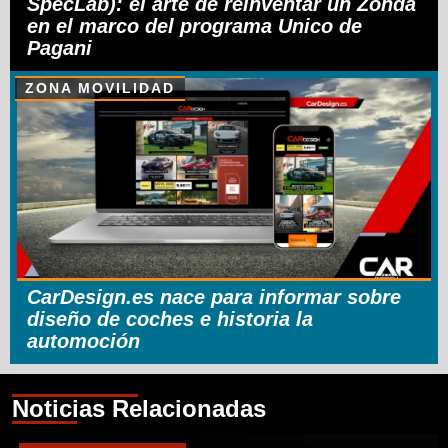
SpecLab): el arte de reinventar un Zonda
en el marco del programa Unico de
Pagani
ZONA MOVILIDAD
CarDesign.es nace para informar sobre
diseño de coches e historia la
automoción
Noticias Relacionadas