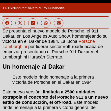
17/11/2022
Por:
Álvaro Muro Duñabeitia
Se presenta el nuevo modelo de Porsche, el 911
Dakar, en Los Ángeles Auto Show, homenajeando su
victoria en el Dakar de 1984. La lucha
Porsche
–
Lamborghini
por liderar sector «off-road» acaba de
empezar presentando el Porsche 911 Dakar y el
Lamborghini Huracán Sterrato.
Un homenaje al Dakar
Este modelo rinde homenaje a la primera
victoria de Porsche en el Dakar en 1984
Esta nueva versión,
limitada a 2500 unidades
,
extrapola el concepto del Porsche 911 a un nuevo
estilo de conducción, el off-road
. Este modelo
rinde homenaje a la primera victoria general de