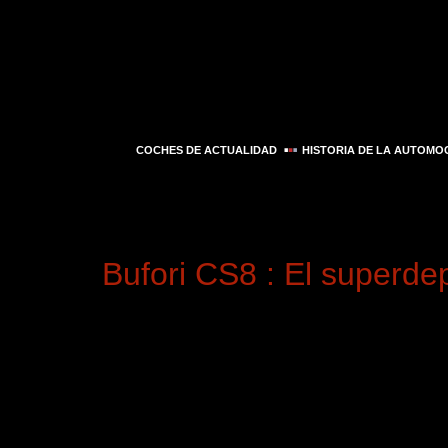
COCHES DE ACTUALIDAD
HISTORIA DE LA AUTOMO
Día:
2 de septiemb
Bufori CS8 : El superdep