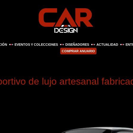
CIÓN
EVENTOS Y COLECCIONES
DISEÑADORES
ACTUALIDAD
ENT
COMPRAR ANUARIO
re de 2025
ortivo de lujo artesanal fabric