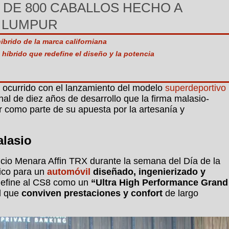
 DE 800 CABALLOS HECHO A
A LUMPUR
íbrido de la marca californiana
íbrido que redefine el diseño y la potencia
ha ocurrido con el lanzamiento del modelo
superdeportivo
al de diez años de desarrollo que la firma malasio-
 como parte de su apuesta por la artesanía y
alasio
ificio Menara Affin TRX durante la semana del Día de la
tico para un
automóvil
diseñado, ingenierizado y
define al CS8 como un
“Ultra High Performance Grand
el que
conviven prestaciones y confort
de largo