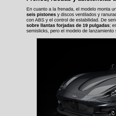
En cuanto a la frenada, el modelo monta 
seis pistones
y discos ventilados y ranur
con ABS y el control de estabilidad. De ser
sobre llantas forjadas de 19 pulgadas
; e
semislicks, pero el modelo de lanzamiento 