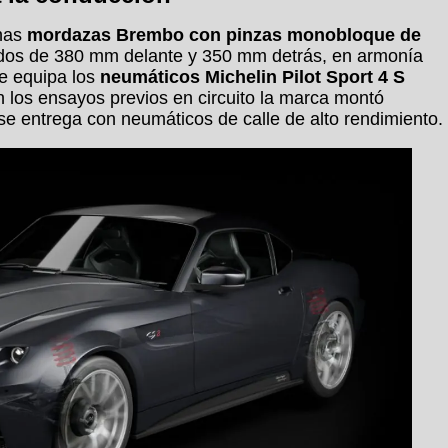
unas
mordazas Brembo con pinzas monobloque de
ados de 380 mm delante y 350 mm detrás, en armonía
ie equipa los
neumáticos Michelin Pilot Sport 4 S
n los ensayos previos en circuito la marca montó
se entrega con neumáticos de calle de alto rendimiento.