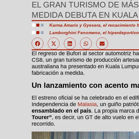
EL GRAN TURISMO DE MÁS
MEDIDA DEBUTA EN KUAL
Karma Amaris y Gyesera, el renacimiento h
Lamborghini Fenomeno, el hiperdeportivo h
El regreso de Bufori al sector automotriz 
CS8, un gran turismo de producción artesan
australiana ha presentado en Kuala Lumpur
fabricación a medida.
Un lanzamiento con acento m
El estreno oficial se ha celebrado en el ed
Independencia de
Malasia
, un guiño patrió
ensamblado en el país
. La propia marca 
Tourer”
, es decir, un GT de alto vuelo en 
recorrido.