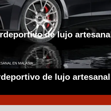
rdeportivo de lujo artesana
ESANAL EN MALASIA
rdeportivo de lujo artesanal