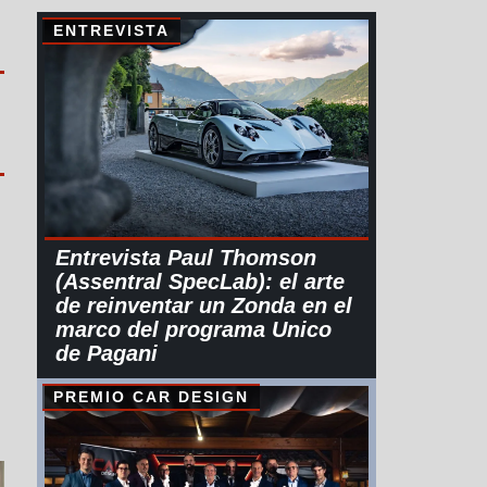
ENTREVISTA
Entrevista Paul Thomson
(Assentral SpecLab): el arte
de reinventar un Zonda en el
marco del programa Unico
de Pagani
PREMIO CAR DESIGN