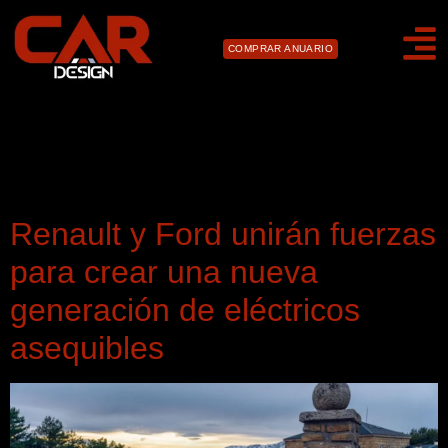
COMPRAR ANUARIO
Día:
9 de diciembre de
2025
Renault y Ford unirán fuerzas
para crear una nueva
generación de eléctricos
asequibles