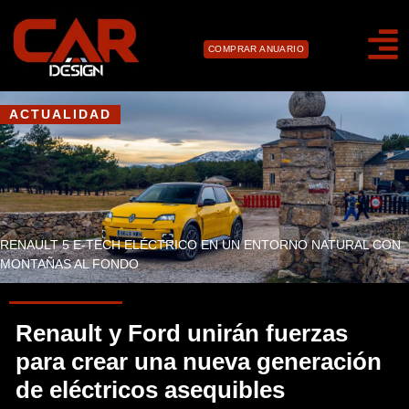
COMPRAR ANUARIO
ACTUALIDAD
RENAULT 5 E-TECH ELÉCTRICO EN UN ENTORNO NATURAL CON
MONTAÑAS AL FONDO
Renault y Ford unirán fuerzas
para crear una nueva generación
de eléctricos asequibles