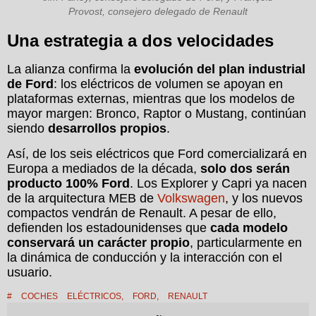
Provost, consejero delegado de Renault
Una estrategia a dos velocidades
La alianza confirma la
evolución del plan industrial
de Ford
: los eléctricos de volumen se apoyan en
plataformas externas, mientras que los modelos de
mayor margen: Bronco, Raptor o Mustang, continúan
siendo
desarrollos propios
.
Así, de los seis eléctricos que Ford comercializará en
Europa a mediados de la década,
solo dos serán
producto 100% Ford
. Los Explorer y Capri ya nacen
de la arquitectura MEB de
Volkswagen
, y los nuevos
compactos vendrán de Renault. A pesar de ello,
defienden los estadounidenses que
cada modelo
conservará un carácter propio
, particularmente en
la dinámica de conducción y la interacción con el
usuario.
#
COCHES ELÉCTRICOS
,
FORD
,
RENAULT