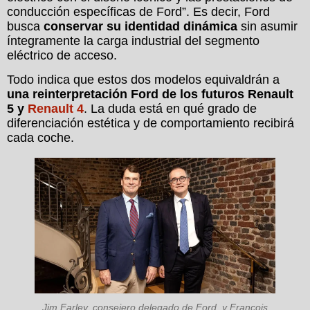
conducción específicas de Ford”. Es decir, Ford
busca
conservar su identidad dinámica
sin asumir
íntegramente la carga industrial del segmento
eléctrico de acceso.
Todo indica que estos dos modelos equivaldrán a
una reinterpretación Ford de los futuros Renault
5 y
Renault 4
. La duda está en qué grado de
diferenciación estética y de comportamiento recibirá
cada coche.
Jim Farley, consejero delegado de Ford, y François