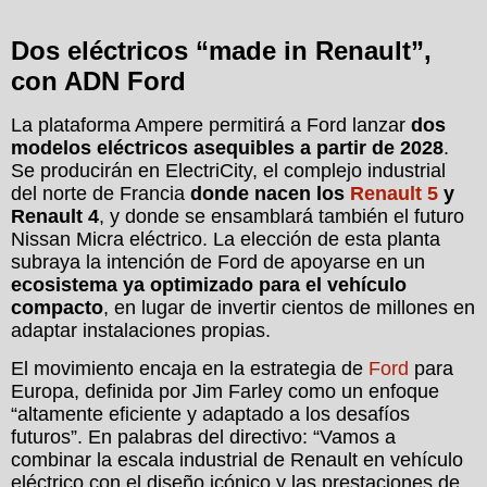
Dos eléctricos “made in Renault”,
con ADN Ford
La plataforma Ampere permitirá a Ford lanzar
dos
modelos eléctricos asequibles a partir de 2028
.
Se producirán en ElectriCity, el complejo industrial
del norte de Francia
donde nacen los
Renault 5
y
Renault 4
, y donde se ensamblará también el futuro
Nissan Micra eléctrico. La elección de esta planta
subraya la intención de Ford de apoyarse en un
ecosistema ya optimizado para el vehículo
compacto
, en lugar de invertir cientos de millones en
adaptar instalaciones propias.
El movimiento encaja en la estrategia de
Ford
para
Europa, definida por Jim Farley como un enfoque
“altamente eficiente y adaptado a los desafíos
futuros”. En palabras del directivo: “Vamos a
combinar la escala industrial de Renault en vehículo
eléctrico con el diseño icónico y las prestaciones de