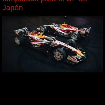
Japón
Racing Bulls presenta su primera livery especial de la
temporada para el GP de Japón, fusionando caligrafía
tradicional japonesa con cultura automovilística. La
propuesta destaca por su diseño en blanco, rojo y plata,
simbolizando movimiento y elegancia.