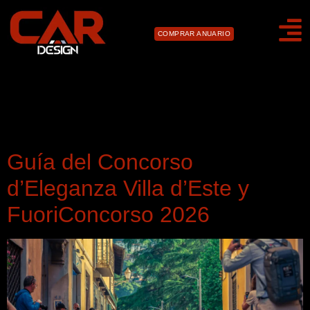
COMPRAR ANUARIO
Día:
21 de marzo de
2026
Guía del Concorso
d’Eleganza Villa d’Este y
FuoriConcorso 2026