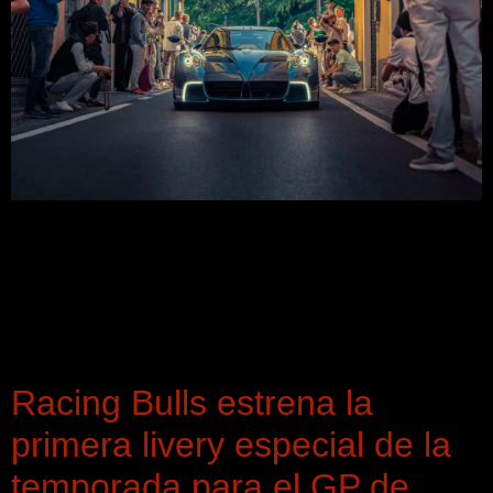
Cuándo ir en 2026 El fin de semana clave ya está fijado. El
Concorso d’Eleganza Villa d’Este se celebrará del viernes
15 al domingo 17 de mayo de 2026, mientras que
FuoriConcorso concentrará su edición principal el sábado
16 y el domingo 17 de mayo, con horario anunciado de
11:00 a 20:00. Para organizar bien […]
Racing Bulls estrena la
primera livery especial de la
temporada para el GP de