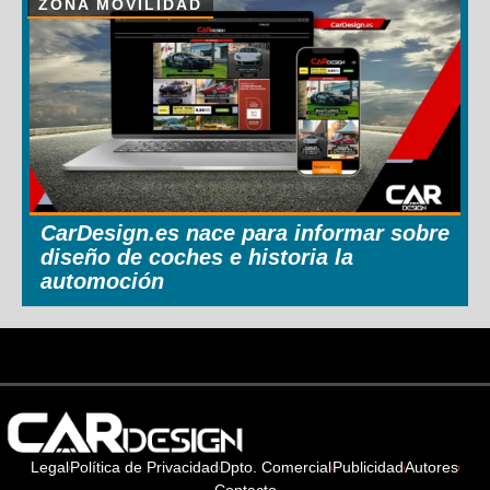
ZONA MOVILIDAD
CarDesign.es nace para informar sobre
diseño de coches e historia la
automoción
Legal
Política de Privacidad
Dpto. Comercial
Publicidad
Autores