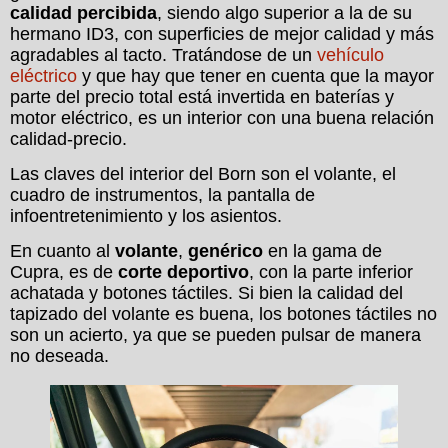
calidad percibida
, siendo algo superior a la de su
hermano ID3, con superficies de mejor calidad y más
agradables al tacto. Tratándose de un
vehículo
eléctrico
y que hay que tener en cuenta que la mayor
parte del precio total está invertida en baterías y
motor eléctrico, es un interior con una buena relación
calidad-precio.
Las claves del interior del Born son el volante, el
cuadro de instrumentos, la pantalla de
infoentretenimiento y los asientos.
En cuanto al
volante
,
genérico
en la gama de
Cupra, es de
corte
deportivo
, con la parte inferior
achatada y botones táctiles. Si bien la calidad del
tapizado del volante es buena, los botones táctiles no
son un acierto, ya que se pueden pulsar de manera
no deseada.