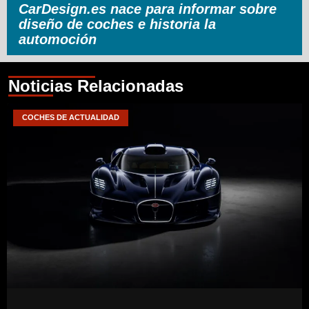
CarDesign.es nace para informar sobre
diseño de coches e historia la
automoción
Noticias Relacionadas
COCHES DE ACTUALIDAD