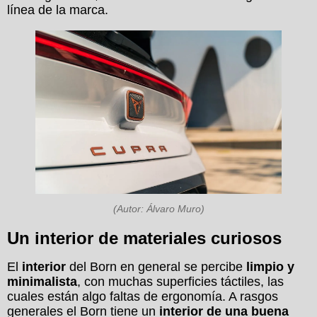
línea de la marca.
(Autor: Álvaro Muro)
Un interior de materiales curiosos
El
interior
del Born en general se percibe
limpio y
minimalista
, con muchas superficies táctiles, las
cuales están algo faltas de ergonomía. A rasgos
generales el Born tiene un
interior de una buena