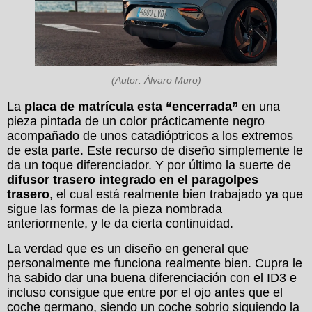
(Autor: Álvaro Muro)
La
placa de matrícula esta “encerrada”
en una
pieza pintada de un color prácticamente negro
acompañado de unos catadióptricos a los extremos
de esta parte. Este recurso de diseño simplemente le
da un toque diferenciador. Y por último la suerte de
difusor trasero integrado en el paragolpes
trasero
, el cual está realmente bien trabajado ya que
sigue las formas de la pieza nombrada
anteriormente, y le da cierta continuidad.
La verdad que es un diseño en general que
personalmente me funciona realmente bien. Cupra le
ha sabido dar una buena diferenciación con el ID3 e
incluso consigue que entre por el ojo antes que el
coche germano, siendo un coche sobrio siguiendo la