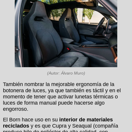
(Autor: Álvaro Muro)
También nombrar la mejorable ergonomía de la
botonera de luces, ya que también es táctil y en el
momento de tener que activar lunetas térmicas o
luces de forma manual puede hacerse algo
engorroso.
El Born hace uso en su
interior de materiales
reciclados
y es que Cupra y Seaqual (compañía
produce hilo de poliéster de alta calidad, con