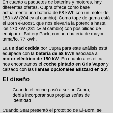
En cuanto a paquetes de baterías y motores, hay
diferentes ofertas. Cupra ofrece como base
actualmente una batería de 58 kWh con un motor de
150 kW (204 cv al cambio). Como tope de gama está
el Born e-Boost, que nos elevaría la potencia hasta
los 170 kW (231 cv al cambio) con posibilidad de
equipar el Battery Pack, con una batería de mayor
tamaño, 77 kWh.
La
unidad cedida
por Cupra para este análisis está
equipada con la
batería de 58 kWh
asociada al
motor eléctrico de 150 kW
. En cuanto a estética
nos encontramos el
coche pintado en Gris Vapor
y
calzado con las
llantas opcionales Blizzard en 20’
.
El diseño
Cuando el coche pasó a ser un Cupra,
debía incorporar sus propias señas de
identidad
Cuando Seat presentó el prototipo de El-Born, se