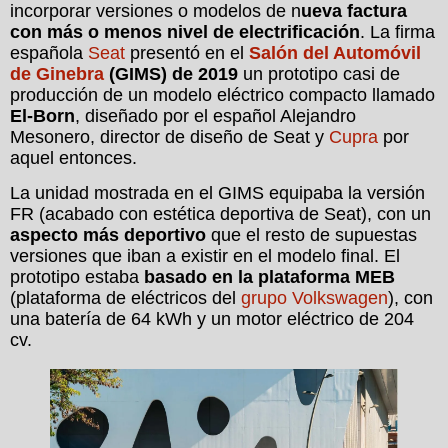
incorporar versiones o modelos de n
ueva factura
con más o menos nivel de electrificación
. La firma
española
Seat
presentó en el
Salón del Automóvil
de Ginebra
(GIMS) de 2019
un prototipo casi de
producción de un modelo eléctrico compacto llamado
El-Born
, diseñado por el español Alejandro
Mesonero, director de diseño de Seat y
Cupra
por
aquel entonces.
La unidad mostrada en el GIMS equipaba la versión
FR (acabado con estética deportiva de Seat), con un
aspecto más deportivo
que el resto de supuestas
versiones que iban a existir en el modelo final. El
prototipo estaba
basado en la plataforma MEB
(plataforma de eléctricos del
grupo Volkswagen
), con
una batería de 64 kWh y un motor eléctrico de 204
cv.