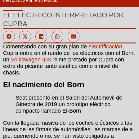
09/10/2022
Por:
Pau Mesas
EL ELÉCTRICO INTERPRETADO POR
CUPRA
Comenzando con su gran plan de
electrificación
,
Cupra entra en el ruedo de los eléctricos con el Born,
un
Volkswagen ID3
reinterpretado por Cupra con
extra de picante tanto estético como a nivel de
chasis.
El nacimiento del Born
Seat presentó en el Salon del Automovil de
Ginebra de 2019 un prototipo eléctrico
compacto llamado El-Born
Con la llegada masiva de los coches eléctricos a las
líneas de las firmas de automóviles, las marcas de a
pie, queriendo o no, se han visto obligadas a