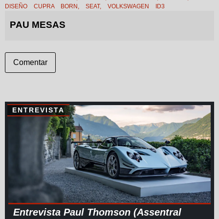
DISEÑO CUPRA BORN
,
SEAT
,
VOLKSWAGEN ID3
PAU MESAS
Comentar
ENTREVISTA
Entrevista Paul Thomson (Assentral