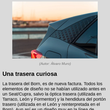
(Autor: Álvaro Muro)
Una trasera curiosa
La trasera del Born, es de nueva factura. Todos los
elementos de diseño no se habían utilizado antes en
un Seat/Cupra, salvo la óptica trasera (utilizada en
Tarraco, León y Formentor) y la hendidura del portón
trasero (utilizada en el León y reinterpretada en el
Born). Aun así es un diseño muy en la línea de