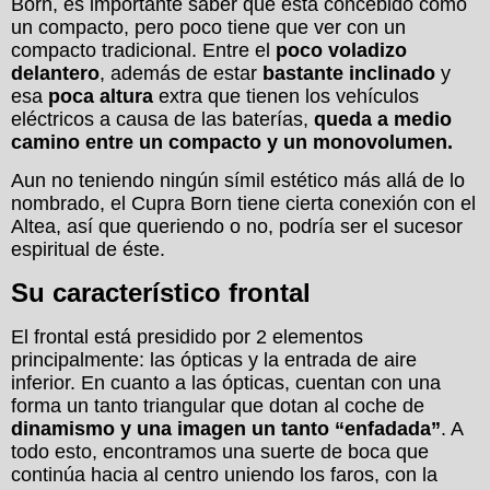
Born, es importante saber que está concebido como
un compacto, pero poco tiene que ver con un
compacto tradicional. Entre el
poco voladizo
delantero
, además de estar
bastante inclinado
y
esa
poca altura
extra que tienen los vehículos
eléctricos a causa de las baterías,
queda a medio
camino entre un compacto y un monovolumen.
Aun no teniendo ningún símil estético más allá de lo
nombrado, el Cupra Born tiene cierta conexión con el
Altea, así que queriendo o no, podría ser el sucesor
espiritual de éste.
Su característico frontal
El frontal está presidido por 2 elementos
principalmente: las ópticas y la entrada de aire
inferior. En cuanto a las ópticas, cuentan con una
forma un tanto triangular que dotan al coche de
dinamismo y una imagen un tanto “enfadada”
. A
todo esto, encontramos una suerte de boca que
continúa hacia al centro uniendo los faros, con la