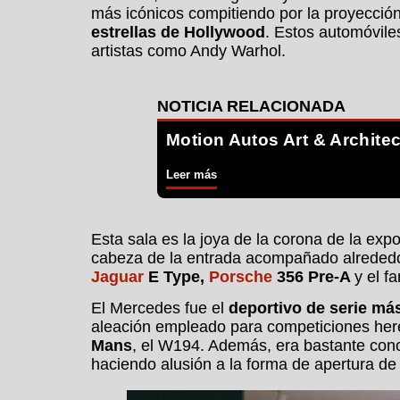
más icónicos compitiendo por la proyección
estrellas de Hollywood
. Estos automóvile
artistas como Andy Warhol.
Motion Autos Art & Architec
Leer más
Esta sala es la joya de la corona de la exp
cabeza de la entrada acompañado alrededo
Jaguar
E Type,
Porsche
356 Pre-A
y el 
El Mercedes fue el
deportivo de serie má
aleación empleado para competiciones he
Mans
, el W194. Además, era bastante con
haciendo alusión a la forma de apertura de