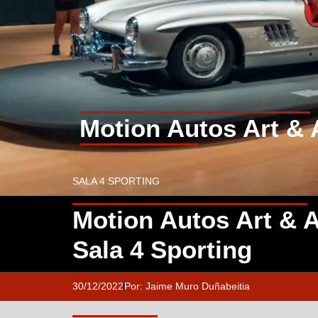
Motion Autos Art & A
SALA 4 SPORTING
Motion Autos Art & A
Sala 4 Sporting
30/12/2022
Por:
Jaime Muro Duñabeitia