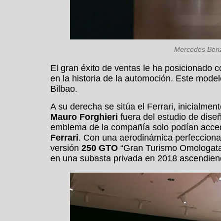
Mercedes Benz 
El gran éxito de ventas le ha posicionado
en la historia de la automoción. Este model
Bilbao.
A su derecha se sitúa el Ferrari, inicialme
Mauro Forghieri
fuera del estudio de diseñ
emblema de la compañía solo podían accede
Ferrari
. Con una aerodinámica perfeccionad
versión
250 GTO
“Gran Turismo Omologata”
en una subasta privada en 2018 ascendiend