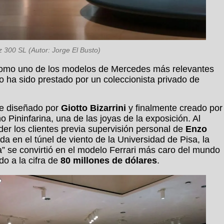
300 SL (Autor: Jorge El Busto)
 como uno de los modelos de Mercedes más relevantes
o ha sido prestado por un coleccionista privado de
nte diseñado por
Giotto Bizarrini
y finalmente creado por
o Pininfarina, una de las joyas de la exposición. Al
r los clientes previa supervisión personal de
Enzo
a en el túnel de viento de la Universidad de Pisa, la
 se convirtió en el modelo Ferrari más caro del mundo
o a la cifra de
80 millones de dólares
.