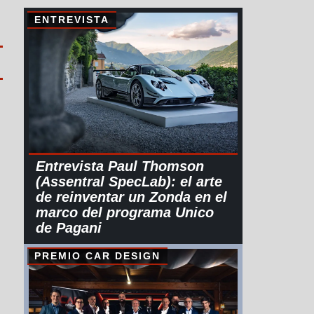
ENTREVISTA
Entrevista Paul Thomson
(Assentral SpecLab): el arte
de reinventar un Zonda en el
marco del programa Unico
de Pagani
PREMIO CAR DESIGN