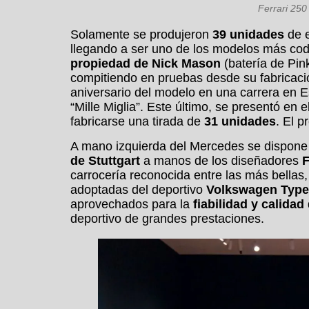
Ferrari 250
Solamente se produjeron
39 unidades
de e
llegando a ser uno de los modelos más codi
propiedad de Nick Mason
(batería de Pin
compitiendo en pruebas desde su fabricació
aniversario del modelo en una carrera en 
“Mille Miglia”. Este último, se presentó en e
fabricarse una tirada de
31 unidades
. El p
A mano izquierda del Mercedes se dispone
de Stuttgart
a manos de los diseñadores
F
carrocería reconocida entre las más bellas
adoptadas del deportivo
Volkswagen Type
aprovechados para la
fiabilidad y calidad
deportivo de grandes prestaciones.