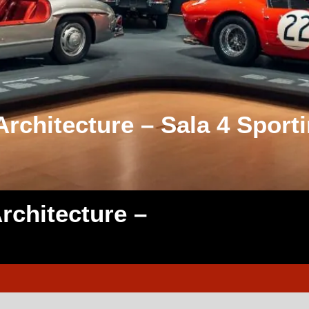
rchitecture – Sala 4 Sport
rchitecture –