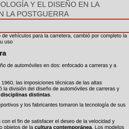
OLOGÍA Y EL DISEÑO EN LA
EN LA POSTGUERRA
o de vehículos para la carretera, cambió por completo la
su uso
ra
seño de automóviles en dos: enfocado a carreras y a
1960, las imposiciones técnicas de las altas
ó la división del diseño de automóviles de carreras y
n
disciplinas distintas
.
portivos y los fabricantes tomaron la tecnología de sus
con el fin de satisfacer el deseo de la velocidad y
o objetos de la
cultura contemporánea
. Los modelos