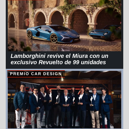
Lamborghini revive el Miura con un
exclusivo Revuelto de 99 unidades
PREMIO CAR DESIGN