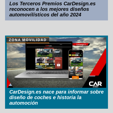
Los Terceros Premios CarDesign.es
reconocen a los mejores diseños
automovilísticos del año 2024
ZONA MOVILIDAD
CarDesign.es nace para informar sobre
diseño de coches e historia la
automoción