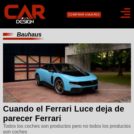
COMPRAR ANUARIO
Bauhaus
Cuando el Ferrari Luce deja de
parecer Ferrari
Todos los coches son productos pero no todos los productos
son coches