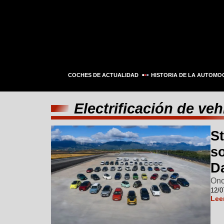
COCHES DE ACTUALIDAD
HISTORIA DE LA AUTOMO
Electrificación de ve
St
so
D
Onc
12/0
Lee