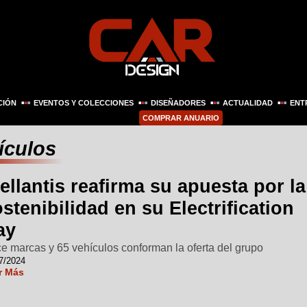
CIÓN
EVENTOS Y COLECCIONES
DISEÑADORES
ACTUALIDAD
ENT
COMPRAR ANUARIO
hículos
ellantis reafirma su apuesta por la
stenibilidad en su Electrification
ay
e marcas y 65 vehículos conforman la oferta del grupo
7/2024
r Más