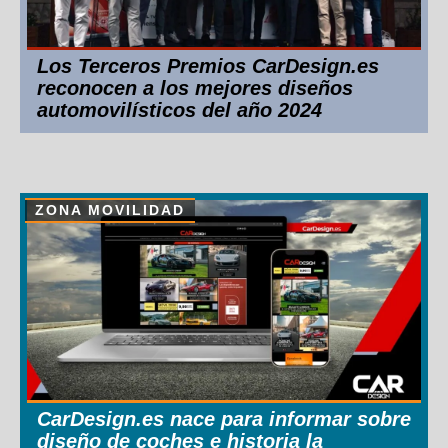
Los Terceros Premios CarDesign.es
reconocen a los mejores diseños
automovilísticos del año 2024
ZONA MOVILIDAD
CarDesign.es nace para informar sobre
diseño de coches e historia la