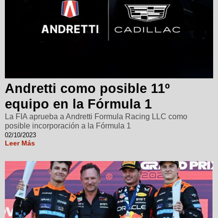
Andretti como posible 11º
equipo en la Fórmula 1
La FIA aprueba a Andretti Formula Racing LLC como
posible incorporación a la Fórmula 1
02/10/2023
Leer Más