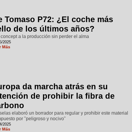
e Tomaso P72: ¿El coche más
llo de los últimos años?
 concept a la producción sin perder el alma
5/2025
r Más
uropa da marcha atrás en su
tención de prohibir la fibra de
arbono
selas elaboró un borrador para regular y prohibir este material
puesto por "peligroso y nocivo"
4/2025
r Más