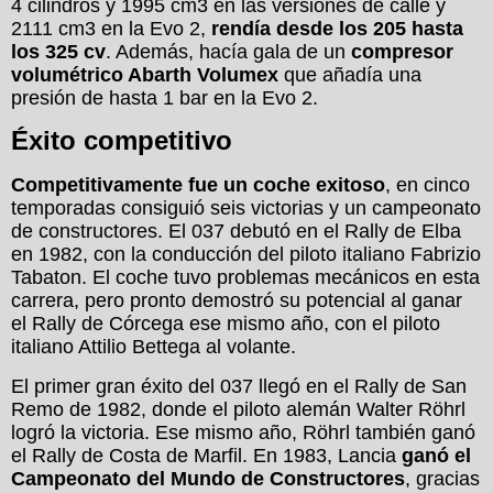
4 cilindros y 1995 cm3 en las versiones de calle y
2111 cm3 en la Evo 2,
rendía desde los 205 hasta
los 325 cv
. Además, hacía gala de un
compresor
volumétrico Abarth Volumex
que añadía una
presión de hasta 1 bar en la Evo 2.
Éxito competitivo
Competitivamente fue un coche exitoso
, en cinco
temporadas consiguió seis victorias y un campeonato
de constructores. El 037 debutó en el Rally de Elba
en 1982, con la conducción del piloto italiano Fabrizio
Tabaton. El coche tuvo problemas mecánicos en esta
carrera, pero pronto demostró su potencial al ganar
el Rally de Córcega ese mismo año, con el piloto
italiano Attilio Bettega al volante.
El primer gran éxito del 037 llegó en el Rally de San
Remo de 1982, donde el piloto alemán Walter Röhrl
logró la victoria. Ese mismo año, Röhrl también ganó
el Rally de Costa de Marfil. En 1983, Lancia
ganó el
Campeonato del Mundo de Constructores
, gracias