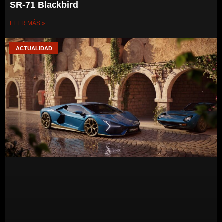
SR-71 Blackbird
LEER MÁS »
ACTUALIDAD