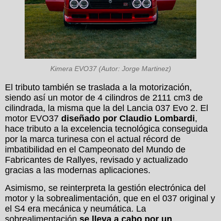
Kimera EVO37 (Autor: Jorge Martinez)
El tributo también se traslada a la motorización,
siendo así un motor de 4 cilindros de 2111 cm3 de
cilindrada, la misma que la del Lancia 037 Evo 2. El
motor EVO37
diseñado por Claudio Lombardi
,
hace tributo a la excelencia tecnológica conseguida
por la marca turinesa con el actual récord de
imbatibilidad en el Campeonato del Mundo de
Fabricantes de Rallyes, revisado y actualizado
gracias a las modernas aplicaciones.
Asimismo, se reinterpreta la gestión electrónica del
motor y la sobrealimentación, que en el 037 original y
el S4 era mecánica y neumática. La
sobrealimentación
se lleva a cabo por un