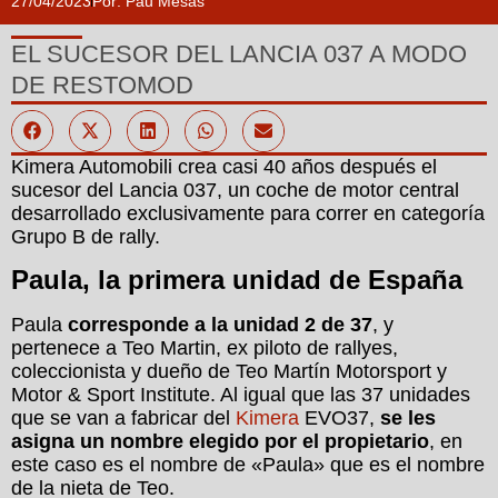
27/04/2023
Por:
Pau Mesas
EL SUCESOR DEL LANCIA 037 A MODO
DE RESTOMOD
Kimera Automobili crea casi 40 años después el
sucesor del Lancia 037, un coche de motor central
desarrollado exclusivamente para correr en categoría
Grupo B de rally.
Paula, la primera unidad de España
Paula
corresponde a la unidad 2 de 37
, y
pertenece a Teo Martin, ex piloto de rallyes,
coleccionista y dueño de Teo Martín Motorsport y
Motor & Sport Institute. Al igual que las 37 unidades
que se van a fabricar del
Kimera
EVO37,
se les
asigna un nombre elegido por el propietario
, en
este caso es el nombre de «Paula» que es el nombre
de la nieta de Teo.