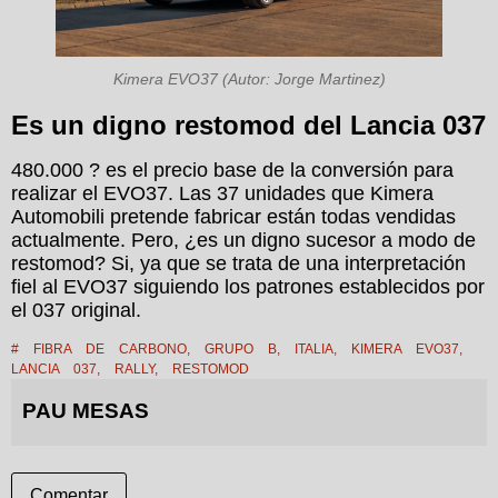
Kimera EVO37 (Autor: Jorge Martinez)
Es un digno restomod del Lancia 037
480.000 ? es el precio base de la conversión para
realizar el EVO37. Las 37 unidades que Kimera
Automobili pretende fabricar están todas vendidas
actualmente. Pero, ¿es un digno sucesor a modo de
restomod? Si, ya que se trata de una interpretación
fiel al EVO37 siguiendo los patrones establecidos por
el 037 original.
#
FIBRA DE CARBONO
,
GRUPO B
,
ITALIA
,
KIMERA EVO37
,
LANCIA 037
,
RALLY
,
RESTOMOD
PAU MESAS
Comentar