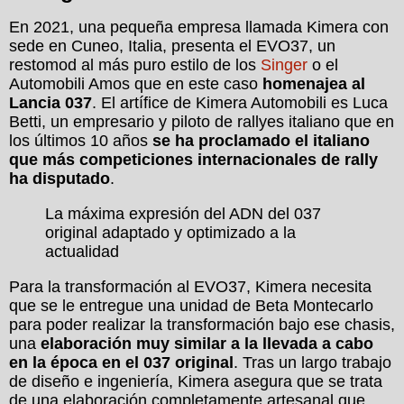
En 2021, una pequeña empresa llamada Kimera con
sede en Cuneo, Italia, presenta el EVO37, un
restomod al más puro estilo de los
Singer
o el
Automobili Amos que en este caso
homenajea al
Lancia 037
. El artífice de Kimera Automobili es Luca
Betti, un empresario y piloto de rallyes italiano que en
los últimos 10 años
se ha proclamado el italiano
que más competiciones internacionales de rally
ha disputado
.
La máxima expresión del ADN del 037
original adaptado y optimizado a la
actualidad
Para la transformación al EVO37, Kimera necesita
que se le entregue una unidad de Beta Montecarlo
para poder realizar la transformación bajo ese chasis,
una
elaboración muy similar a la llevada a cabo
en la época en el 037 original
. Tras un largo trabajo
de diseño e ingeniería, Kimera asegura que se trata
de una elaboración completamente artesanal que