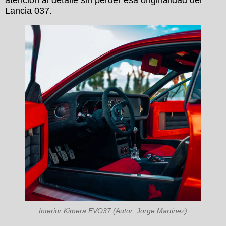
Lancia 037.
Interior Kimera EVO37 (Autor: Jorge Martinez)