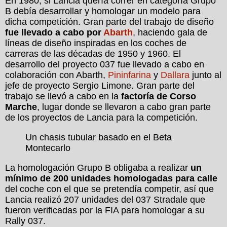
En 1980, si Lancia quería correr en categoría Grupo
B debía desarrollar y homologar un modelo para
dicha competición. Gran parte del trabajo de diseño
fue llevado a cabo por
Abarth
, haciendo gala de
líneas de diseño inspiradas en los coches de
carreras de las décadas de 1950 y 1960. El
desarrollo del proyecto 037 fue llevado a cabo en
colaboración con Abarth,
Pininfarina
y
Dallara
junto al
jefe de proyecto Sergio Limone. Gran parte del
trabajo se llevó a cabo en la
factoría de Corso
Marche
, lugar donde se llevaron a cabo gran parte
de los proyectos de Lancia para la competición.
Un chasis tubular basado en el Beta
Montecarlo
La homologación Grupo B obligaba a realizar
un
mínimo de 200 unidades homologadas
para calle
del coche con el que se pretendía competir, así que
Lancia realizó 207 unidades del 037 Stradale que
fueron verificadas por la FIA para homologar a su
Rally 037.