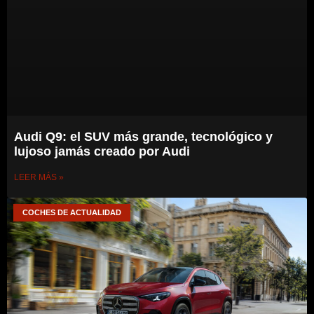
Audi Q9: el SUV más grande, tecnológico y
lujoso jamás creado por Audi
LEER MÁS »
COCHES DE ACTUALIDAD