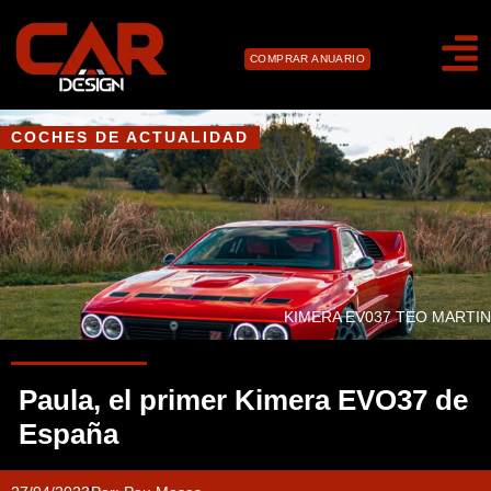
COMPRAR ANUARIO
COCHES DE ACTUALIDAD
KIMERA EV037 TEO MARTIN
Paula, el primer Kimera EVO37 de
España