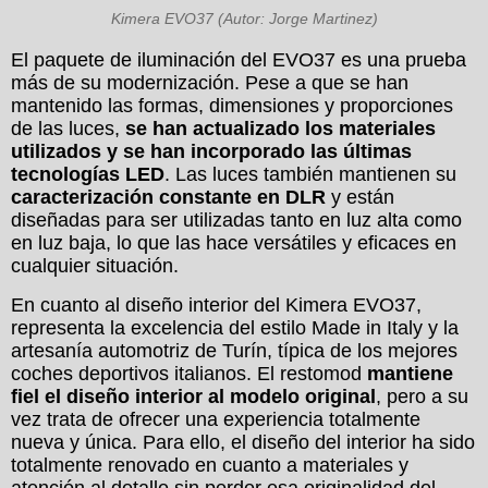
Kimera EVO37 (Autor: Jorge Martinez)
El paquete de iluminación del EVO37 es una prueba
más de su modernización. Pese a que se han
mantenido las formas, dimensiones y proporciones
de las luces,
se han actualizado los materiales
utilizados y se han incorporado las últimas
tecnologías LED
. Las luces también mantienen su
caracterización constante en DLR
y están
diseñadas para ser utilizadas tanto en luz alta como
en luz baja, lo que las hace versátiles y eficaces en
cualquier situación.
En cuanto al diseño interior del Kimera EVO37,
representa la excelencia del estilo Made in Italy y la
artesanía automotriz de Turín, típica de los mejores
coches deportivos italianos. El restomod
mantiene
fiel el diseño interior al modelo original
, pero a su
vez trata de ofrecer una experiencia totalmente
nueva y única. Para ello, el diseño del interior ha sido
totalmente renovado en cuanto a materiales y
atención al detalle sin perder esa originalidad del