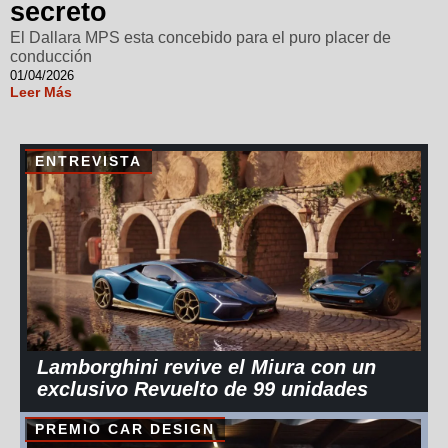
secreto
El Dallara MPS esta concebido para el puro placer de
conducción
01/04/2026
Leer Más
ENTREVISTA
Lamborghini revive el Miura con un
exclusivo Revuelto de 99 unidades
PREMIO CAR DESIGN