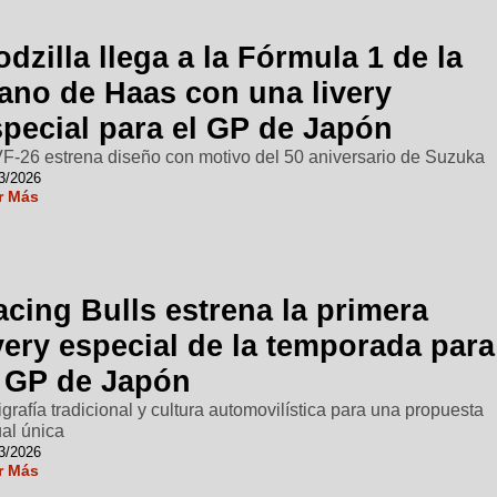
dzilla llega a la Fórmula 1 de la
ano de Haas con una livery
special para el GP de Japón
VF-26 estrena diseño con motivo del 50 aniversario de Suzuka
3/2026
r Más
cing Bulls estrena la primera
very especial de la temporada para
l GP de Japón
igrafía tradicional y cultura automovilística para una propuesta
ual única
3/2026
r Más