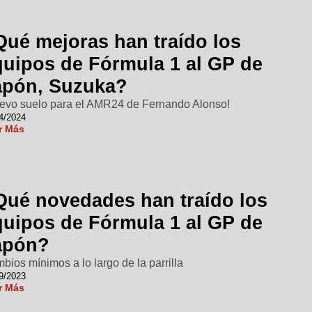
Qué mejoras han traído los
quipos de Fórmula 1 al GP de
apón, Suzuka?
evo suelo para el AMR24 de Fernando Alonso!
4/2024
r Más
Qué novedades han traído los
quipos de Fórmula 1 al GP de
apón?
bios mínimos a lo largo de la parrilla
9/2023
r Más