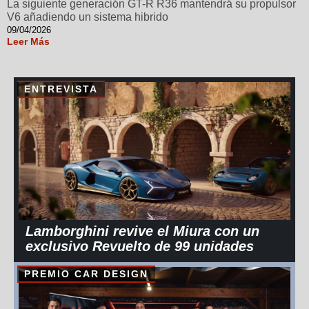
La siguiente generación GT-R R36 mantendrá su propulsor
V6 añadiendo un sistema hibrido
09/04/2026
Leer Más
ENTREVISTA
Lamborghini revive el Miura con un
exclusivo Revuelto de 99 unidades
PREMIO CAR DESIGN