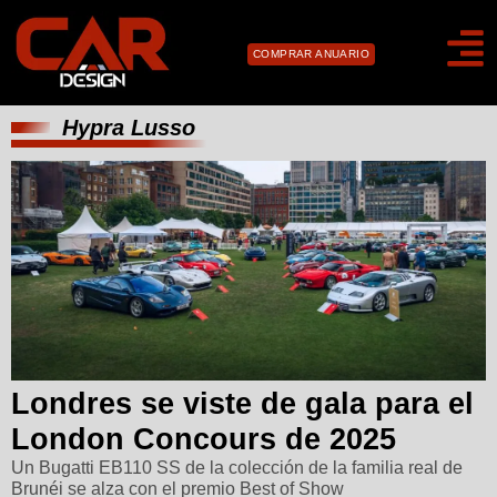
COMPRAR ANUARIO
Hypra Lusso
Londres se viste de gala para el
London Concours de 2025
Un Bugatti EB110 SS de la colección de la familia real de
Brunéi se alza con el premio Best of Show