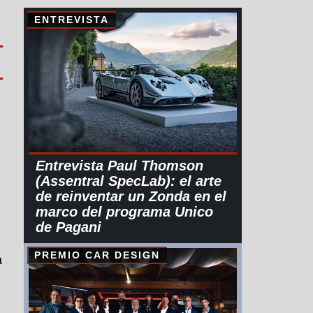
ENTREVISTA
n
Entrevista Paul Thomson
(Assentral SpecLab): el arte
de reinventar un Zonda en el
marco del programa Unico
de Pagani
PREMIO CAR DESIGN
a