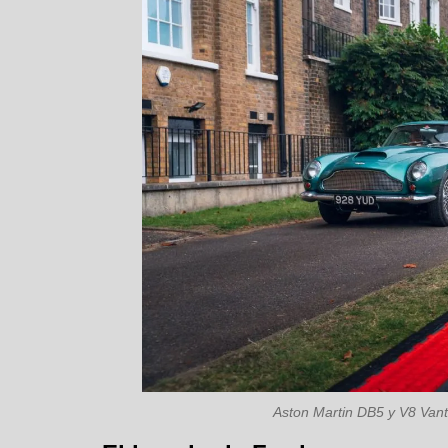
Aston Martin DB5 y V8 Vant