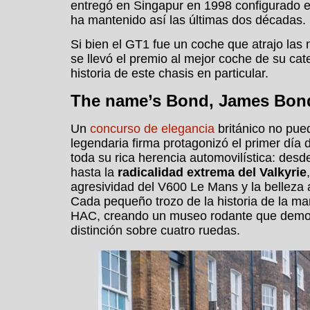
entregó en Singapur en 1998 configurado en
ha mantenido así las últimas dos décadas.
Si bien el GT1 fue un coche que atrajo las
se llevó el premio al mejor coche de su cat
historia de este chasis en particular.
The name’s Bond, James Bon
Un
concurso de elegancia
británico no pued
legendaria firma protagonizó el primer dí
toda su rica herencia automovilística: desd
hasta la
radicalidad extrema del Valkyrie
agresividad del V600 Le Mans y la belleza 
Cada pequeño trozo de la historia de la mar
HAC, creando un museo rodante que demost
distinción sobre cuatro ruedas.