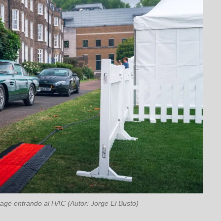
age entrando al HAC (Autor: Jorge El Busto)