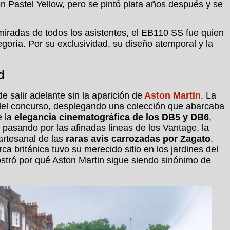
 Pastel Yellow, pero se pintó plata años después y se
 miradas de todos los asistentes, el EB110 SS fue quien
egoría. Por su exclusividad, su diseño atemporal y la
d
e salir adelante sin la aparición de
Aston Martin
. La
a del concurso, desplegando una colección que abarcaba
e la
elegancia cinematográfica de los DB5 y DB6
,
, pasando por las afinadas líneas de los Vantage, la
artesanal de las
raras avis carrozadas por Zagato
.
ca británica tuvo su merecido sitio en los jardines del
ró por qué Aston Martin sigue siendo sinónimo de