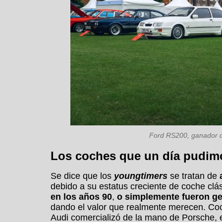
Ford RS200, ganador de
Los coches que un día pudi
Se dice que los
youngtimers
se tratan de
debido a su estatus creciente de coche cl
en los años 90
,
o simplemente fueron g
dando el valor que realmente merecen. C
Audi comercializó de la mano de Porsche, 