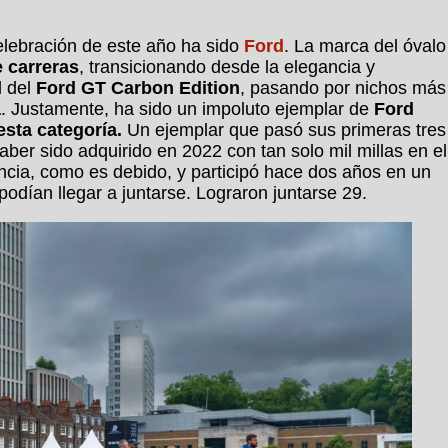
elebración de este año ha sido
Ford
. La marca del óvalo
 carreras
, transicionando desde la elegancia y
d del
Ford GT Carbon Edition
, pasando por nichos más
a
. Justamente, ha sido un impoluto ejemplar de
Ford
esta categoría.
Un ejemplar que pasó sus primeras tres
aber sido adquirido en 2022 con tan solo mil millas en el
encia, como es debido, y participó hace dos años en un
odían llegar a juntarse. Lograron juntarse 29.