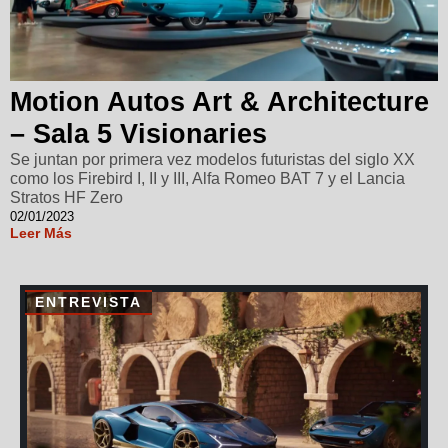
Motion Autos Art & Architecture
– Sala 5 Visionaries
Se juntan por primera vez modelos futuristas del siglo XX
como los Firebird I, II y III, Alfa Romeo BAT 7 y el Lancia
Stratos HF Zero
02/01/2023
Leer Más
ENTREVISTA