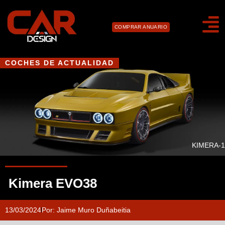
COMPRAR ANUARIO
COCHES DE ACTUALIDAD
KIMERA-1
Kimera EVO38
13/03/2024
Por:
Jaime Muro Duñabeitia