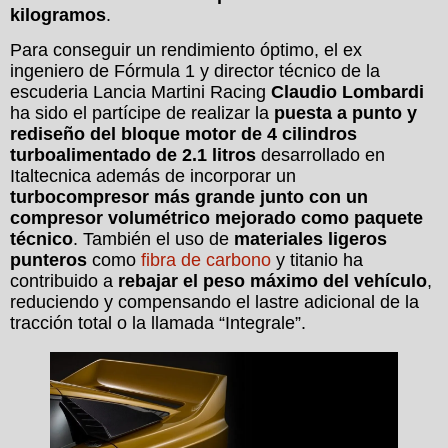
kilogramos
.
Para conseguir un rendimiento óptimo, el ex
ingeniero de Fórmula 1 y director técnico de la
escuderia Lancia Martini Racing
Claudio Lombardi
ha sido el partícipe de realizar la
puesta a punto y
rediseño del bloque motor de 4 cilindros
turboalimentado de 2.1 litros
desarrollado en
Italtecnica además de incorporar un
turbocompresor más grande junto con un
compresor volumétrico mejorado como paquete
técnico
. También el uso de
materiales ligeros
punteros
como
fibra de carbono
y titanio ha
contribuido a
rebajar el peso máximo del vehículo
,
reduciendo y compensando el lastre adicional de la
tracción total o la llamada “Integrale”.