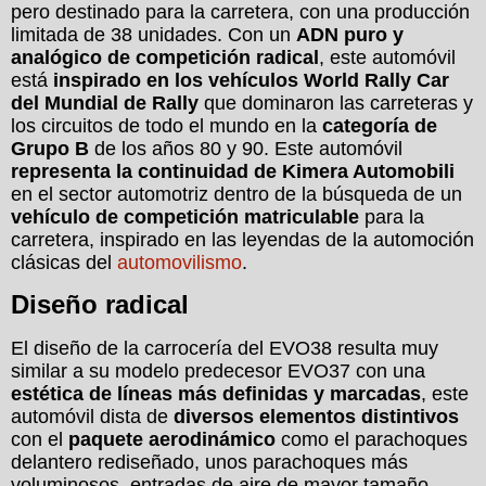
pero destinado para la carretera, con una producción
limitada de 38 unidades. Con un
ADN puro y
analógico de competición radical
, este automóvil
está
inspirado en los vehículos World Rally Car
del Mundial de Rally
que dominaron las carreteras y
los circuitos de todo el mundo en la
categoría de
Grupo B
de los años 80 y 90. Este automóvil
representa la continuidad de Kimera Automobili
en el sector automotriz dentro de la búsqueda de un
vehículo de competición matriculable
para la
carretera, inspirado en las leyendas de la automoción
clásicas del
automovilismo
.
Diseño radical
El diseño de la carrocería del EVO38 resulta muy
similar a su modelo predecesor EVO37 con una
estética de líneas más definidas y marcadas
, este
automóvil dista de
diversos elementos distintivos
con el
paquete aerodinámico
como el parachoques
delantero rediseñado, unos parachoques más
voluminosos, entradas de aire de mayor tamaño,