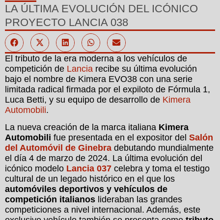
LA ÚLTIMA EVOLUCIÓN DEL ICÓNICO
PROYECTO LANCIA 038
El tributo de la era moderna a los vehículos de
competición de
Lancia
recibe su última evolución
bajo el nombre de Kimera EVO38 con una serie
limitada radical firmada por el expiloto de Fórmula 1,
Luca Betti, y su equipo de desarrollo de
Kimera
Automobili
.
La nueva creación de la marca italiana
Kimera
Automobili
fue presentada en el expositor del
Salón
del Automóvil de Ginebra
debutando mundialmente
el día 4 de marzo de 2024. La última evolución del
icónico modelo
Lancia 037
celebra y toma el testigo
cultural de un legado histórico en el que los
automóviles deportivos y vehículos de
competición italianos
lideraban las grandes
competiciones a nivel internacional. Además, este
exclusivo vehículo también se presenta como
tributo