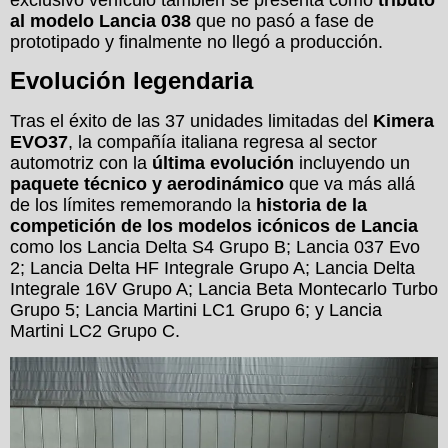
al modelo Lancia 038
que no pasó a fase de
prototipado y finalmente no llegó a producción.
Evolución legendaria
Tras el éxito de las 37 unidades limitadas del
Kimera
EVO37
, la compañía italiana regresa al sector
automotriz con la
última evolución
incluyendo un
paquete técnico y aerodinámico
que va más allá
de los límites rememorando la
historia de la
competición de los modelos icónicos de Lancia
como los Lancia Delta S4 Grupo B; Lancia 037 Evo
2; Lancia Delta HF Integrale Grupo A; Lancia Delta
Integrale 16V Grupo A; Lancia Beta Montecarlo Turbo
Grupo 5; Lancia Martini LC1 Grupo 6; y Lancia
Martini LC2 Grupo C.