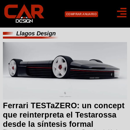
COMPRAR ANUARIO
Llagos Design
Ferrari TESTaZERO: un concept
que reinterpreta el Testarossa
desde la síntesis formal