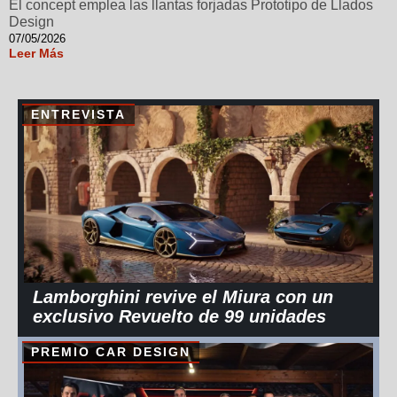
El concept emplea las llantas forjadas Prototipo de Llados
Design
07/05/2026
Leer Más
ENTREVISTA
Lamborghini revive el Miura con un
exclusivo Revuelto de 99 unidades
PREMIO CAR DESIGN