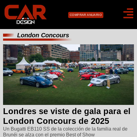
COMPRAR ANUARIO
London Concours
Londres se viste de gala para el
London Concours de 2025
Un Bugatti EB110 SS de la colección de la familia real de
Brunéi se alza con el premio Best of Show