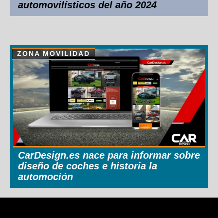
automovilísticos del año 2024
ZONA MOVILIDAD
CarDesign.es nace para informar sobre
diseño de coches e historia la
automoción