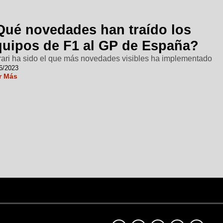
Qué novedades han traído los
quipos de F1 al GP de España?
rari ha sido el que más novedades visibles ha implementado
6/2023
r Más