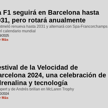
a F1 seguirá en Barcelona hasta
031, pero rotará anualmente
tmeló renueva hasta 2031 y alternará con Spa-Francorchamps
el calendario mundial
9/2025
r Más
stival de la Velocidad de
arcelona 2024, una celebración de
renalina y tecnología
pert y de Andrés brillan en McLaren Trophy
0/2024
r Más