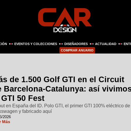
CIÓN
EVENTOS Y COLECCIONES
DISEÑADORES
ACTUALIDAD
ENT
COMPRAR ANUARIO
s de 1.500 Golf GTI en el Circuit
e Barcelona-Catalunya: así vivimo
 GTI 50 Fest
ut en España del ID. Polo GTI, el primer GTI 100% eléctrico de
kswagen y fabricado aquí
6/2026
r Más