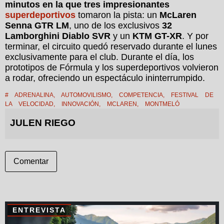
minutos en la que tres impresionantes
superdeportivos
tomaron la pista: un
McLaren
Senna GTR LM
, uno de los exclusivos
32
Lamborghini Diablo SVR
y un
KTM GT-XR
. Y por
terminar, el circuito quedó reservado durante el lunes
exclusivamente para el club. Durante el día, los
prototipos de Fórmula y los superdeportivos volvieron
a rodar, ofreciendo un espectáculo ininterrumpido.
#
ADRENALINA
,
AUTOMOVILISMO
,
COMPETENCIA
,
FESTIVAL DE
LA VELOCIDAD
,
INNOVACIÓN
,
MCLAREN
,
MONTMELÓ
JULEN RIEGO
Comentar
ENTREVISTA