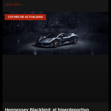
LEER MÁS »
COCHES DE ACTUALIDAD
Hennessey Blackbird: el hiperdeportivo