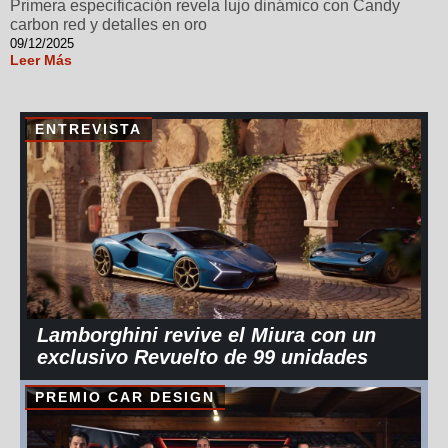
Primera especificación revela lujo dinámico con Candy
carbon red y detalles en oro
09/12/2025
Leer Más
ENTREVISTA
Lamborghini revive el Miura con un
exclusivo Revuelto de 99 unidades
PREMIO CAR DESIGN