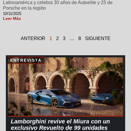
Latinoamérica y celebra 30 años de Autoelite y 25 de
Porsche en la región
10/11/2025
Leer Más
ANTERIOR
1
2
3
…
8
SIGUIENTE
ENTREVISTA
Lamborghini revive el Miura con un
exclusivo Revuelto de 99 unidades