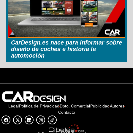
CarDesign.es nace para informar sobre
diseño de coches e historia la
automoción
Legal
Política de Privacidad
Dpto. Comercial
Publicidad
Autores
Contacto