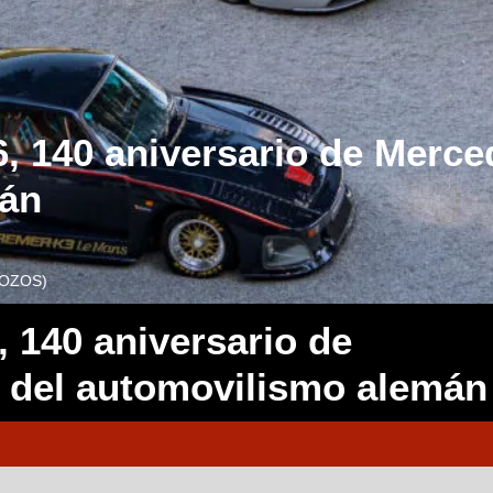
, 140 aniversario de Merce
mán
MOZOS)
 140 aniversario de
 del automovilismo alemán