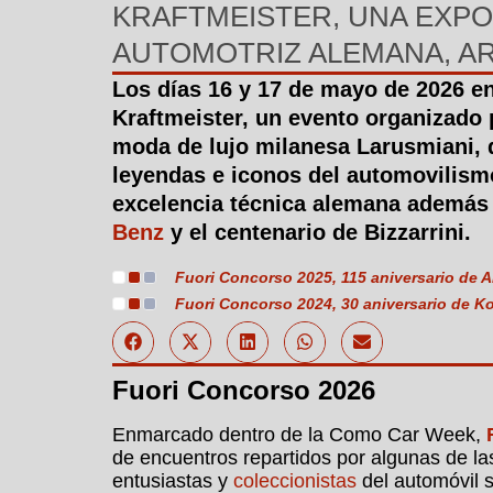
KRAFTMEISTER, UNA EXPO
AUTOMOTRIZ ALEMANA, AR
Los días 16 y 17 de mayo de 2026 e
Kraftmeister, un evento organizado
moda de lujo milanesa Larusmiani, q
leyendas e iconos del automovilis
excelencia técnica alemana además 
Benz
y el centenario de Bizzarrini.
Fuori Concorso 2025, 115 aniversario de 
Fuori Concorso 2024, 30 aniversario de K
Fuori Concorso 2026
Enmarcado dentro de la Como Car Week,
de encuentros repartidos por algunas de l
entusiastas y
coleccionistas
del automóvil s