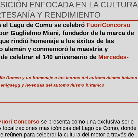
SICIÓN ENFOCADA EN LA CULTURA
TESANÍA Y RENDIMIENTO
n el Lago de Como se celebró
FuoriConcorso
 por Guglielmo Miani, fundador de la marca de
ue rindió homenaje a los éxitos de las
mo alemán y conmemoró la maestría y
de celebrar el 140 aniversario de
Mercedes-
Alfa Romeo y un homenaje a los iconos del automovilismo italiano
oenigsegg y leyendas del automovilismo britanico
Fuori Concorso
se presenta como una exclusiva serie
as localizaciones más icónicas del Lago de Como, donde
e reúnen para celebrar la cultura del motor a través de