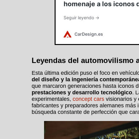
Leyendas del automovilismo 
Esta última edición puso el foco en vehícu
del diseño y la ingeniería contemporán
que marcaron generaciones hasta iconos d
prestaciones y desarrollo tecnológico
. 
experimentales,
concept cars
visionarios y
fabricantes y preparadores alemanes más i
búsqueda constante de perfección que car