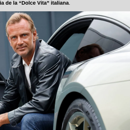
a de la “Dolce Vita” italiana
.