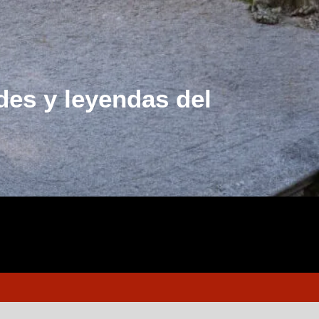
des y leyendas del