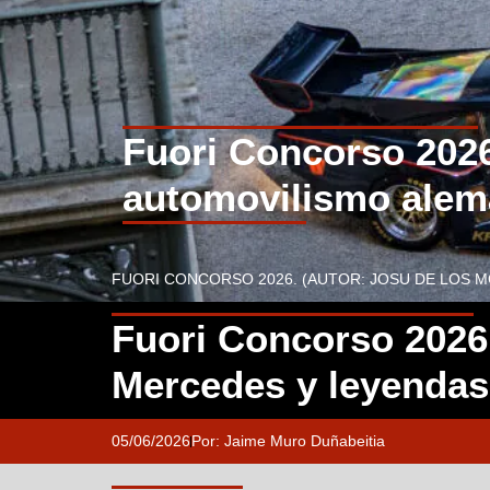
Fuori Concorso 2026
automovilismo ale
FUORI CONCORSO 2026. (AUTOR: JOSU DE LOS 
Fuori Concorso 2026,
Mercedes y leyendas
05/06/2026
Por:
Jaime Muro Duñabeitia