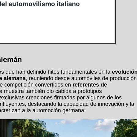
alemán
los que han definido hitos fundamentales en la
evolució
ea alemana
, reuniendo desde automóviles de producción
e competición convertidos en
referentes de
La muestra también dio cabida a prototipos
 exclusivas creaciones firmadas por algunos de los
nfluyentes, destacando la capacidad de innovación y la
acterizan a la automoción germana.