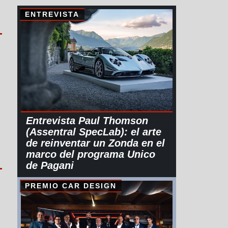
ENTREVISTA
Entrevista Paul Thomson
(Assentral SpecLab): el arte
de reinventar un Zonda en el
marco del programa Unico
de Pagani
PREMIO CAR DESIGN