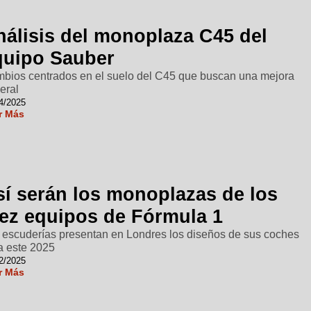
nálisis del monoplaza C45 del
quipo Sauber
bios centrados en el suelo del C45 que buscan una mejora
eral
4/2025
r Más
sí serán los monoplazas de los
iez equipos de Fórmula 1
 escuderías presentan en Londres los diseños de sus coches
a este 2025
2/2025
r Más