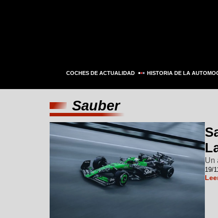
COCHES DE ACTUALIDAD
HISTORIA DE LA AUTOMO
Sauber
Sa
L
Un 
19/1
Lee