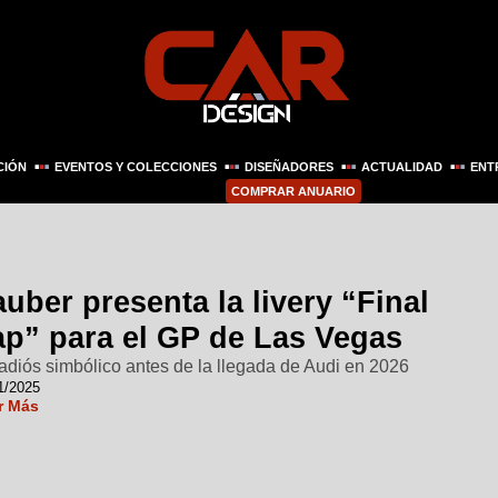
CIÓN
EVENTOS Y COLECCIONES
DISEÑADORES
ACTUALIDAD
ENT
COMPRAR ANUARIO
uber presenta la livery “Final
ap” para el GP de Las Vegas
adiós simbólico antes de la llegada de Audi en 2026
1/2025
r Más