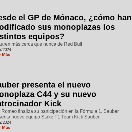
esde el GP de Mónaco, ¿cómo han
odificado sus monoplazas los
istintos equipos?
aren más cerca que nunca de Red Bull
7/2024
r Más
auber presenta el nuevo
onoplaza C44 y su nuevo
atrocinador Kick
a Romeo finaliza su participación en la Fórmula 1, Sauber
senta nuevo equipo Stake F1 Team Kick Sauber
2/2024
r Más