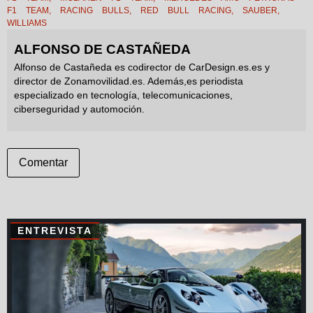
F1 TEAM
,
RACING BULLS
,
RED BULL RACING
,
SAUBER
,
WILLIAMS
ALFONSO DE CASTAÑEDA
Alfonso de Castañeda es codirector de CarDesign.es.es y
director de Zonamovilidad.es. Además,es periodista
especializado en tecnología, telecomunicaciones,
ciberseguridad y automoción.
Comentar
ENTREVISTA