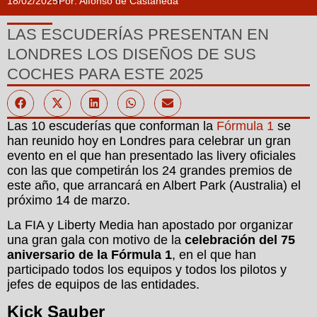
18/02/2025
Por:
Alfonso de Castañeda
LAS ESCUDERÍAS PRESENTAN EN
LONDRES LOS DISEÑOS DE SUS
COCHES PARA ESTE 2025
Las 10 escuderías que conforman la
Fórmula 1
se
han reunido hoy en Londres para celebrar un gran
evento en el que han presentado las livery oficiales
con las que competirán los 24 grandes premios de
este año, que arrancará en Albert Park (Australia) el
próximo 14 de marzo.
La FIA y Liberty Media han apostado por organizar
una gran gala con motivo de la
celebración del 75
aniversario de la Fórmula 1
, en el que han
participado todos los equipos y todos los pilotos y
jefes de equipos de las entidades.
Kick Sauber