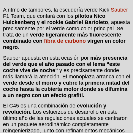
A ritmo de tambores, la escudería verde Kick
Sauber
F1 Team, que contará con los
pilotos Nico
Hulckenberg y el rookie Gabriel Bartoleto
, apuesta
precisamente por el verde como color principal. Se
trata de un
verde ligeramente más fluorescente
combinado con
fibra de carbono
virgen en color
negro
.
Sauber apuesta en esta ocasión por
más presencia
del verde que el año pasado con el lema “este
coche vive de noche”
y es precisamente donde
más llamará la atención. El monoplaza arranca con el
verde desde el morro y cubre la primera mitad del
coche hasta la cubierta motor donde se difumina
a un negro con un efecto grafiti.
El C45 es una combinación de
evolución y
revolución.
Los esfuerzos de desarrollo en este
último año de las regulaciones actuales se centraron
en un paquete aerodinámico completamente
reingenierizado, junto con refinamientos mecánicos