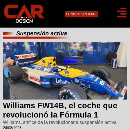
COMPRAR ANUARIO
Suspensión activa
Williams FW14B, el coche que
revolucionó la Fórmula 1
Williams, artífice de la revolucionaria suspensión activa
24/08/2023