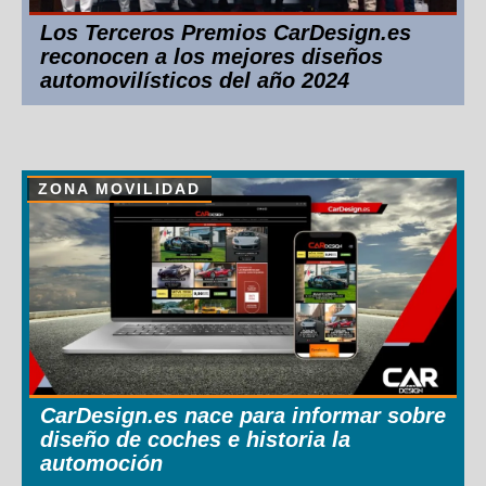
Los Terceros Premios CarDesign.es
reconocen a los mejores diseños
automovilísticos del año 2024
ZONA MOVILIDAD
CarDesign.es nace para informar sobre
diseño de coches e historia la
automoción