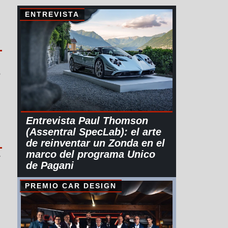
ENTREVISTA
.
Entrevista Paul Thomson
(Assentral SpecLab): el arte
de reinventar un Zonda en el
.
marco del programa Unico
de Pagani
PREMIO CAR DESIGN