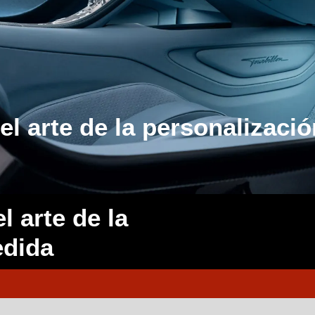
 el arte de la personalizaci
l arte de la
edida