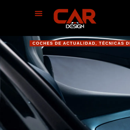
COCHES DE ACTUALIDAD
,
TÉCNICAS D