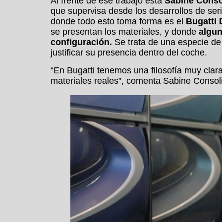
Al frente de ese trabajo está
Sabine Conso
que supervisa desde los desarrollos de ser
donde todo esto toma forma es el
Bugatti 
se presentan los materiales, y donde
algun
configuración.
Se trata de una especie de 
justificar su presencia dentro del coche.
“En Bugatti tenemos una filosofía muy clara
materiales reales”, comenta Sabine Consoli