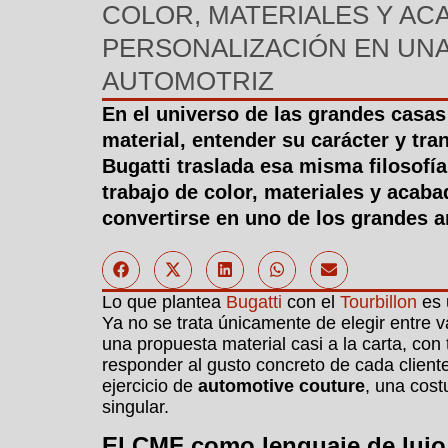
COLOR, MATERIALES Y AC
PERSONALIZACIÓN EN UNA
AUTOMOTRIZ
En el universo de las grandes casas 
material, entender su carácter y tra
Bugatti traslada esa misma filosofía
trabajo de color, materiales y acab
convertirse en uno de los grandes 
Lo que plantea
Bugatti
con el
Tourbillon
es 
Ya no se trata únicamente de elegir entre va
una propuesta material casi a la carta, con
responder al gusto concreto de cada cliente
ejercicio de
automotive couture
, una cost
singular.
El CMF como lenguaje de luj