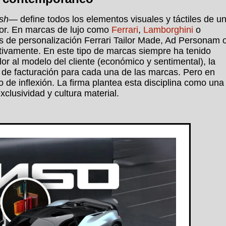
ish
— define todos los elementos visuales y táctiles de u
rior. En marcas de lujo como
Ferrari
,
Lamborghini
o
s de personalización Ferrari Tailor Made, Ad Personam 
ivamente. En este tipo de marcas siempre ha tenido
or al modelo del cliente (económico y sentimental), la
 de facturación para cada una de las marcas. Pero en
o de inflexión. La firma plantea esta disciplina como una
clusividad y cultura material.