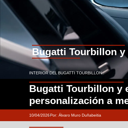
Bugatti Tourbillon y
INTERIOR DEL BUGATTI TOURBILLON
Bugatti Tourbillon y e
personalización a m
10/04/2026
Por:
Álvaro Muro Duñabeitia