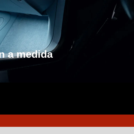
ón a medida