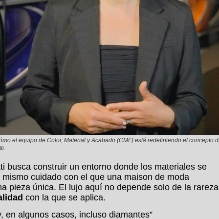
cómo el equipo de Color, Material y Acabado (CMF) está redefiniendo el concepto 
ti.
ti busca construir un entorno donde los materiales se
 el mismo cuidado con el que una maison de moda
na pieza única. El lujo aquí no depende solo de la rareza
alidad
con la que se aplica.
y, en algunos casos, incluso diamantes”