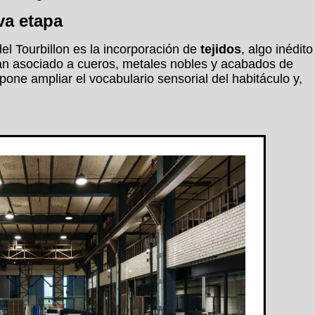
va etapa
l Tourbillon es la incorporación de
tejidos
, algo inédito
 tan asociado a cueros, metales nobles y acabados de
 supone ampliar el vocabulario sensorial del habitáculo y,