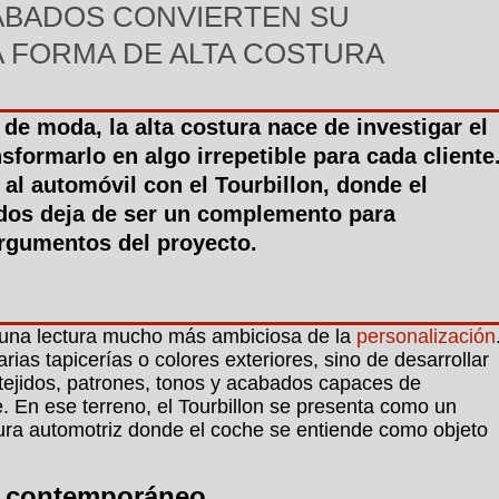
ABADOS CONVIERTEN SU
 FORMA DE ALTA COSTURA
de moda, la alta costura nace de investigar el
nsformarlo en algo irrepetible para cada cliente
 al automóvil con el Tourbillon, donde el
ados deja de ser un complemento para
argumentos del proyecto.
una lectura mucho más ambiciosa de la
personalización
rias tapicerías o colores exteriores, sino de desarrollar
 tejidos, patrones, tonos y acabados capaces de
. En ese terreno, el Tourbillon se presenta como un
ura automotriz donde el coche se entiende como objeto
o contemporáneo