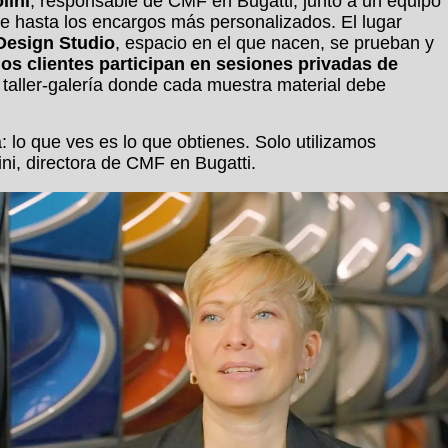
lini
, responsable de CMF en Bugatti, junto a un equipo
ie hasta los encargos más personalizados. El lugar
Design Studio
, espacio en el que nacen, se prueban y
os clientes participan en sesiones privadas de
taller-galería donde cada muestra material debe
: lo que ves es lo que obtienes. Solo utilizamos
ni, directora de CMF en Bugatti.