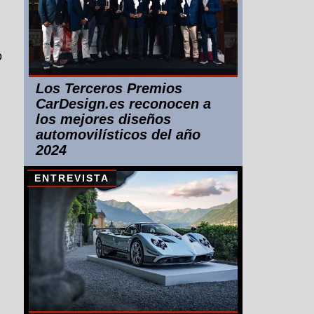
n
o
Los Terceros Premios
CarDesign.es reconocen a
los mejores diseños
automovilísticos del año
2024
ENTREVISTA